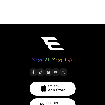
GET IT ON
App Store
GET IT ON