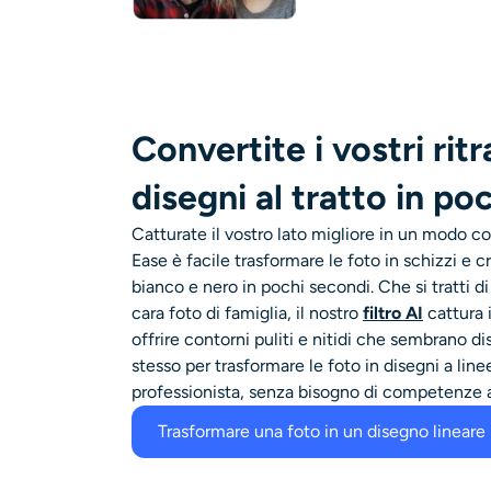
Convertite i vostri ritra
disegni al tratto in po
Catturate il vostro lato migliore in un modo
Ease è facile trasformare le foto in schizzi e c
bianco e nero in pochi secondi. Che si tratti di 
cara foto di famiglia, il nostro
filtro AI
cattura i
offrire contorni puliti e nitidi che sembrano d
stesso per trasformare le foto in disegni a li
professionista, senza bisogno di competenze a
Trasformare una foto in un disegno lineare