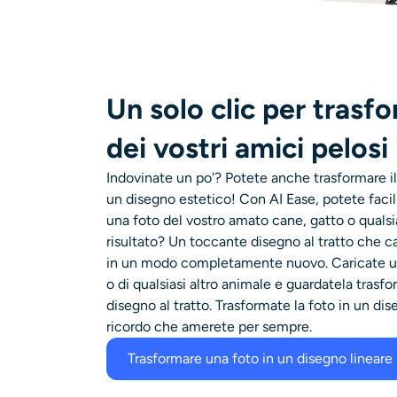
Un solo clic per trasf
dei vostri amici pelosi
Indovinate un po'? Potete anche trasformare i
un disegno estetico! Con AI Ease, potete fac
una foto del vostro amato cane, gatto o qualsia
risultato? Un toccante disegno al tratto che ca
in un modo completamente nuovo. Caricate un
o di qualsiasi altro animale e guardatela tras
disegno al tratto. Trasformate la foto in un dis
ricordo che amerete per sempre.
Trasformare una foto in un disegno lineare