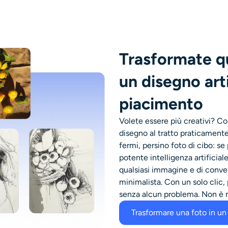
Trasformate qu
un disegno arti
piacimento
Volete essere più creativi? Co
disegno al tratto praticamente d
fermi, persino foto di cibo: se
potente intelligenza artificiale
qualsiasi immagine e di conver
minimalista. Con un solo clic,
senza alcun problema. Non è 
Trasformare una foto in un