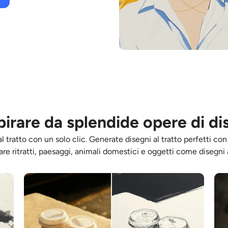
spirare da splendide opere di di
 tratto con un solo clic. Generate disegni al tratto perfetti con 
 ritratti, paesaggi, animali domestici e oggetti come disegni art