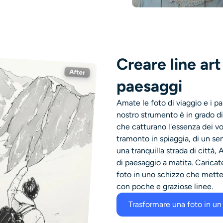
Creare line art
paesaggi
Amate le foto di viaggio e i pa
nostro strumento è in grado di 
che catturano l'essenza dei vost
tramonto in spiaggia, di un sen
una tranquilla strada di città,
di paesaggio a matita. Caricate
foto in uno schizzo che mette 
con poche e graziose linee.
Trasformare una foto in un