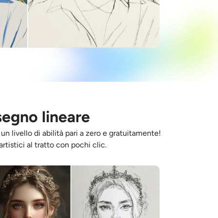
segno lineare
un livello di abilità pari a zero e gratuitamente!
istici al tratto con pochi clic.