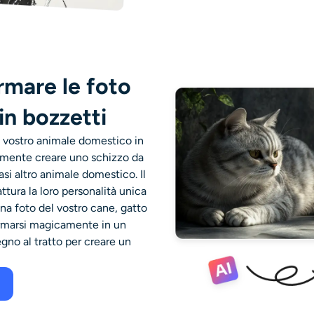
ormare le foto
 in bozzetti
l vostro animale domestico in
ilmente creare uno schizzo da
si altro animale domestico. Il
ttura la loro personalità unica
a foto del vostro cane, gatto
formarsi magicamente in un
egno al tratto per creare un