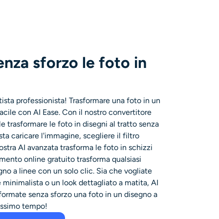
nza sforzo le foto in
ista professionista! Trasformare una foto in un
acile con AI Ease. Con il nostro convertitore
le trasformare le foto in disegni al tratto senza
ta caricare l'immagine, scegliere il filtro
stra AI avanzata trasforma le foto in schizzi
umento online gratuito trasforma qualsiasi
o a linee con un solo clic. Sia che vogliate
 minimalista o un look dettagliato a matita, AI
sformate senza sforzo una foto in un disegno a
hissimo tempo!