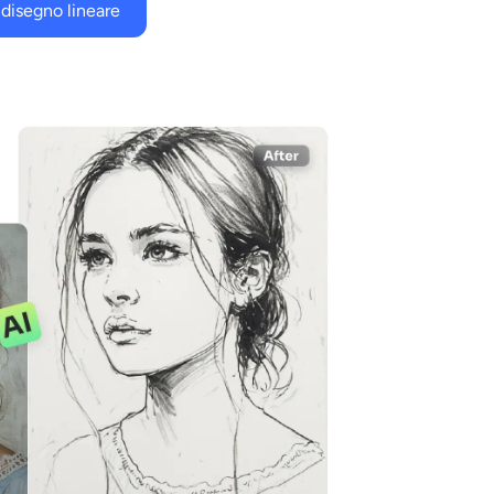
 disegno lineare