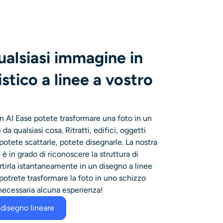
alsiasi immagine in
stico a linee a vostro
n AI Ease potete trasformare una foto in un
a qualsiasi cosa. Ritratti, edifici, oggetti
 potete scattarle, potete disegnarle. La nostra
 è in grado di riconoscere la struttura di
tirla istantaneamente in un disegno a linee
 potrete trasformare la foto in uno schizzo
necessaria alcuna esperienza!
 disegno lineare