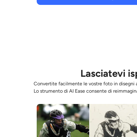
Lasciatevi i
Convertite facilmente le vostre foto in disegni al
Lo strumento di AI Ease consente di reimmaginare