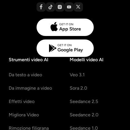
GET IT ON
App Store
GET IT ON
Google Play
Strumenti video AI
Modelli video AI
Da testo a video
Veo 3.1
Da immagine a video
Sora 2.0
Effetti video
Seedance 2.5
Migliora Video
Seedance 2.0
Rimozione filigrana
Seedance 1.0