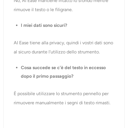
No, AI Ease mantiene intatto lo sfondo mentre
rimuove il testo o le filigrane.
I miei dati sono sicuri?
AI Ease tiene alla privacy, quindi i vostri dati sono
al sicuro durante l'utilizzo dello strumento.
Cosa succede se c'è del testo in eccesso
dopo il primo passaggio?
È possibile utilizzare lo strumento pennello per
rimuovere manualmente i segni di testo rimasti.