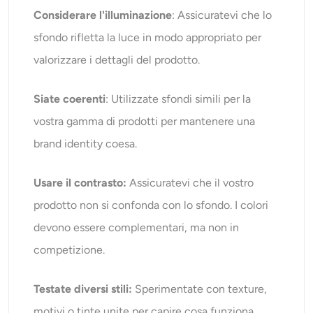
Considerare l'illuminazione
: Assicuratevi che lo
sfondo rifletta la luce in modo appropriato per
valorizzare i dettagli del prodotto.
Siate coerenti
: Utilizzate sfondi simili per la
vostra gamma di prodotti per mantenere una
brand identity coesa.
Usare il contrasto:
Assicuratevi che il vostro
prodotto non si confonda con lo sfondo. I colori
devono essere complementari, ma non in
competizione.
Testate diversi stili:
Sperimentate con texture,
motivi o tinte unite per capire cosa funziona