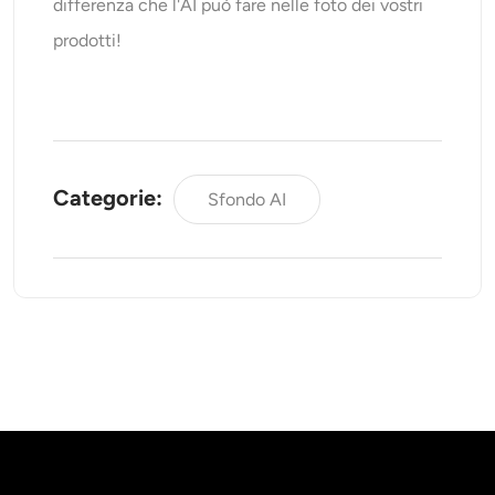
differenza che l'AI può fare nelle foto dei vostri
prodotti!
Categorie:
Sfondo AI