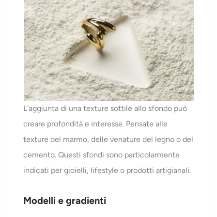
L'aggiunta di una texture sottile allo sfondo può
creare profondità e interesse. Pensate alle
texture del marmo, delle venature del legno o del
cemento. Questi sfondi sono particolarmente
indicati per gioielli, lifestyle o prodotti artigianali.
Modelli e gradienti