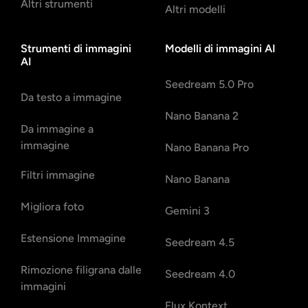
Altri strumenti
Altri modelli
Strumenti di immagini
Modelli di immagini AI
AI
Seedream 5.0 Pro
Da testo a immagine
Nano Banana 2
Da immagine a
immagine
Nano Banana Pro
Filtri immagine
Nano Banana
Migliora foto
Gemini 3
Estensione Immagine
Seedream 4.5
Rimozione filigrana dalle
Seedream 4.0
immagini
Flux Kontext