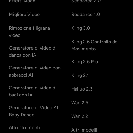
Effetti video
Seedance 2.0
Migliora Video
Seedance 1.0
Rimozione filigrana
Kling 3.0
video
Kling 2.6 Controllo del
Generatore di video di
Movimento
danza con IA
Kling 2.6 Pro
Generatore di video con
abbracci AI
Kling 2.1
Generatore di video di
Hailuo 2.3
baci con IA
Wan 2.5
Generatore di Video AI
Baby Dance
Wan 2.2
Altri strumenti
Altri modelli