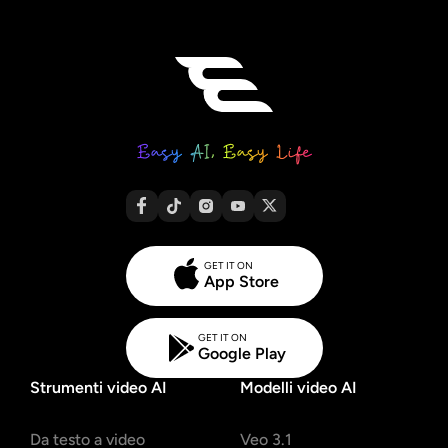
GET IT ON
App Store
GET IT ON
Google Play
Strumenti video AI
Modelli video AI
Da testo a video
Veo 3.1