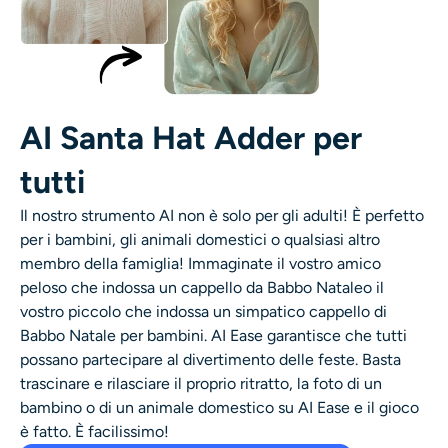
AI Santa Hat Adder per
tutti
Il nostro strumento AI non è solo per gli adulti! È perfetto
per i bambini, gli animali domestici o qualsiasi altro
membro della famiglia! Immaginate il vostro amico
peloso che indossa un
cappello da Babbo Natale
o il
vostro piccolo che indossa un simpatico
cappello di
Babbo Natale per bambini
. AI Ease garantisce che tutti
possano partecipare al divertimento delle feste. Basta
trascinare e rilasciare il proprio ritratto, la foto di un
bambino o di un animale domestico su AI Ease e il gioco
è fatto. È facilissimo!