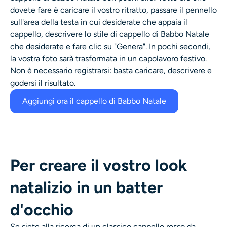
dovete fare è caricare il vostro ritratto, passare il pennello
sull'area della testa in cui desiderate che appaia il
cappello, descrivere lo stile di cappello di Babbo Natale
che desiderate e fare clic su "Genera". In pochi secondi,
la vostra foto sarà trasformata in un capolavoro festivo.
Non è necessario registrarsi: basta caricare, descrivere e
godersi il risultato.
Aggiungi ora il cappello di Babbo Natale
Per creare il vostro look
natalizio in un batter
d'occhio
Se siete alla ricerca di un classico
cappello rosso da