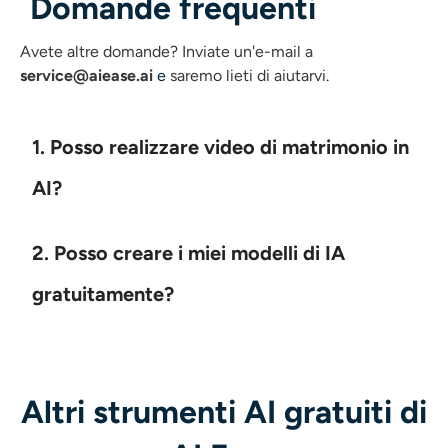
Domande frequenti
Avete altre domande?
Inviate un'e-mail a
service@aiease.ai
e
saremo lieti di aiutarvi
.
1. Posso realizzare video di matrimonio in
AI?
2. Posso creare i miei modelli di IA
gratuitamente?
Altri strumenti AI gratuiti di