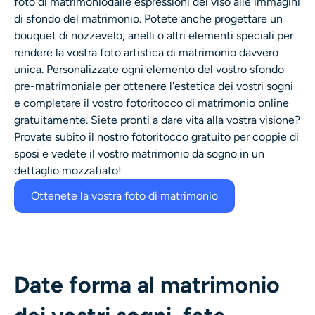
foto di matrimonio
dalle espressioni del viso alle
immagini
di sfondo del matrimonio
. Potete anche progettare un
bouquet di nozze
velo, anelli o altri elementi speciali per
rendere la vostra foto artistica di matrimonio davvero
unica. Personalizzate ogni elemento del vostro sfondo
pre-matrimoniale
per ottenere l'estetica dei vostri sogni
e completare il vostro fotoritocco di matrimonio online
gratuitamente. Siete pronti a dare vita alla vostra visione?
Provate subito il nostro fotoritocco gratuito per coppie di
sposi e vedete il vostro matrimonio da sogno in un
dettaglio mozzafiato!
Ottenete la vostra foto di matrimonio
Date forma al matrimonio