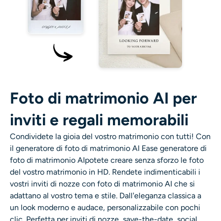
Foto di matrimonio AI per
inviti e regali memorabili
Condividete la gioia del vostro matrimonio con tutti! Con
il generatore di foto di matrimonio AI Ease
generatore di
foto di matrimonio AI
potete creare senza sforzo le foto
del vostro matrimonio in HD. Rendete indimenticabili i
vostri inviti di nozze con foto di matrimonio AI che si
adattano al vostro tema e stile. Dall'eleganza classica a
un look moderno e audace, personalizzabile con pochi
clic. Perfetta per inviti di nozze, save-the-date, social