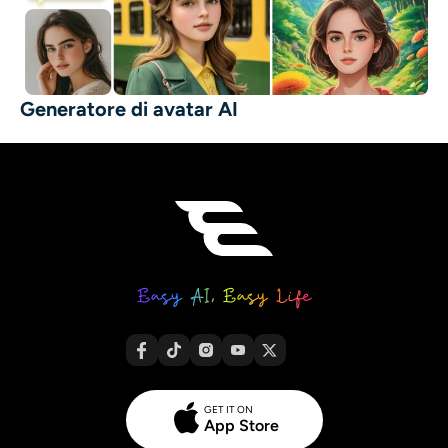
Generatore di avatar AI
GET IT ON
App Store