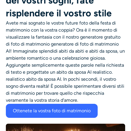
dei vostri sogni, fate
risplendere il vostro stile
Avete mai sognato le vostre future
foto della festa di
matrimonio con la vostra coppia
? Ora è il momento di
visualizzare la fantasia con il nostro generatore gratuito
di foto di matrimonio
generatore di foto di matrimonio
AI
! Immaginate splendidi abiti da
abiti
e abiti da sposa, un
ambiente romantico o una celebrazione gioiosa.
Aggiungete semplicemente queste parole nella richiesta
di testo e progettate un abito da sposa AI realistico.
realistico abito da sposa AI
. In pochi secondi, il vostro
sogno diventa realtà! È possibile sperimentare diversi stili
di matrimonio per trovare quello che rispecchia
veramente la vostra storia d'amore.
Ottenete la vostra foto di matrimonio