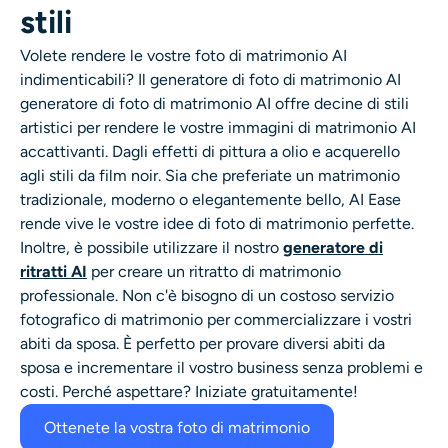
stili
Volete rendere le vostre
foto di matrimonio AI
indimenticabili? Il generatore di foto di matrimonio AI
generatore di foto di matrimonio AI
offre decine di stili
artistici per rendere le vostre
immagini di matrimonio AI
accattivanti. Dagli effetti di pittura a olio e acquerello
agli stili da film noir. Sia che preferiate un matrimonio
tradizionale, moderno o elegantemente bello, AI Ease
rende vive le vostre idee di foto di matrimonio perfette.
Inoltre, è possibile utilizzare il nostro
generatore di
ritratti AI
per creare un ritratto di matrimonio
professionale. Non c'è bisogno di un costoso servizio
fotografico di matrimonio per commercializzare i vostri
abiti da sposa. È perfetto per provare diversi abiti da
sposa e incrementare il vostro business senza problemi e
costi. Perché aspettare? Iniziate gratuitamente!
Ottenete la vostra foto di matrimonio