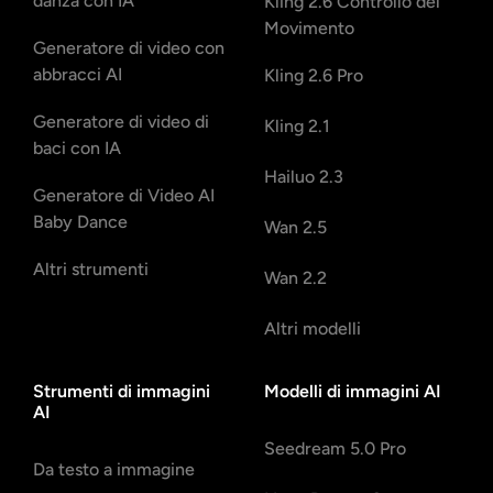
danza con IA
Kling 2.6 Controllo del
Movimento
Generatore di video con
abbracci AI
Kling 2.6 Pro
Generatore di video di
Kling 2.1
baci con IA
Hailuo 2.3
Generatore di Video AI
Baby Dance
Wan 2.5
Altri strumenti
Wan 2.2
Altri modelli
Strumenti di immagini
Modelli di immagini AI
AI
Seedream 5.0 Pro
Da testo a immagine