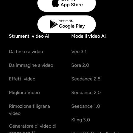
App Store
GET IT ON
Google Play
Strumenti video AI
Modelli video AI
Da testo a video
Veo 3.1
Da immagine a video
Sora 2.0
Effetti video
Seedance 2.5
Migliora Video
Seedance 2.0
Rimozione filigrana
Seedance 1.0
video
Kling 3.0
Generatore di video di