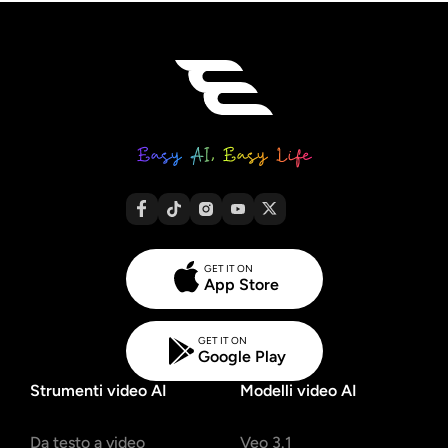
GET IT ON
App Store
GET IT ON
Google Play
Strumenti video AI
Modelli video AI
Da testo a video
Veo 3.1