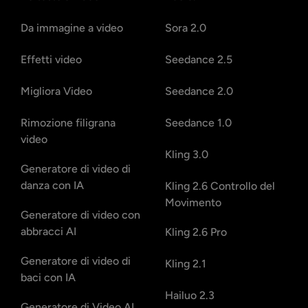
Da immagine a video
Sora 2.0
Effetti video
Seedance 2.5
Migliora Video
Seedance 2.0
Rimozione filigrana
Seedance 1.0
video
Kling 3.0
Generatore di video di
danza con IA
Kling 2.6 Controllo del
Movimento
Generatore di video con
abbracci AI
Kling 2.6 Pro
Generatore di video di
Kling 2.1
baci con IA
Hailuo 2.3
Generatore di Video AI