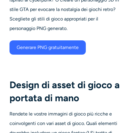
stile GTA per evocare la nostalgia dei giochi retro?
Scegliete gli stili di gioco appropriati per il
personaggio PNG generato.
Generare PNG gratuitamente
Design di asset di gioco a
portata di mano
Rendete le vostre immagini di gioco più ricche e
coinvolgenti con vari asset di gioco. Quali elementi
dovrebbe includere un gioco fantasy? Si tratta di