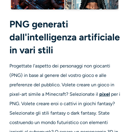
PNG generati
dall'intelligenza artificiale
in vari stili
Progettate l'aspetto dei personaggi non giocanti
(PNG) in base al genere del vostro gioco e alle
preferenze del pubblico. Volete creare un gioco in
pixel-art simile a Minecraft? Selezionate il
pixel
per i
PNG. Volete creare eroi o cattivi in giochi fantasy?
Selezionate gli stili fantasy o dark fantasy. State
costruendo un mondo futuristico con elementi
ispirati al cyberpunk? O creare un personaggio 3D in