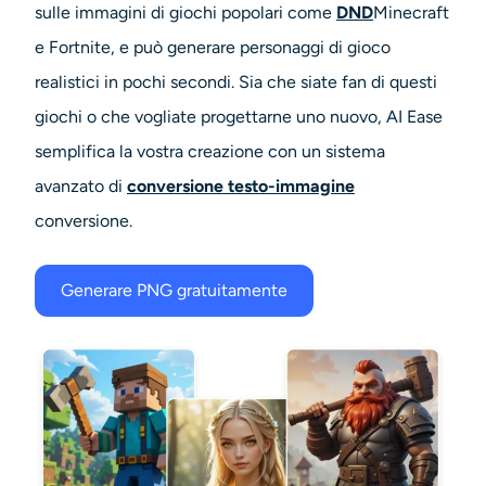
sulle immagini di giochi popolari come
DND
Minecraft
e Fortnite, e può generare personaggi di gioco
realistici in pochi secondi. Sia che siate fan di questi
giochi o che vogliate progettarne uno nuovo, AI Ease
semplifica la vostra creazione con un sistema
avanzato di
conversione testo-immagine
conversione.
Generare PNG gratuitamente