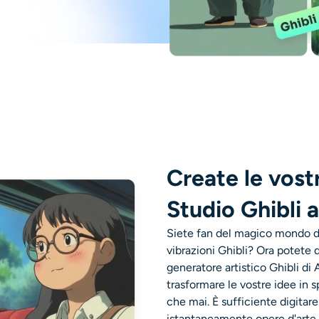
Create le vost
Studio Ghibli a
Siete fan del magico mondo d
vibrazioni Ghibli? Ora potete 
generatore artistico Ghibli di 
trasformare le vostre idee in 
che mai. È sufficiente digitar
istantaneamente opere d'arte m