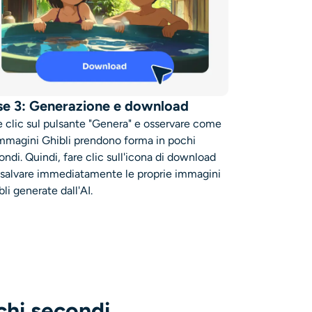
se 3: Generazione e download
e clic sul pulsante "Genera" e osservare come
immagini Ghibli prendono forma in pochi
ondi. Quindi, fare clic sull'icona di download
 salvare immediatamente le proprie immagini
li generate dall'AI.
chi secondi