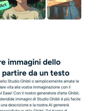
re immagini dello
 partire da un testo
ello Studio Ghibli o semplicemente amate le
dare vita alla vostra immaginazione con il
AI Ease! Con il nostro generatore d'arte Ghibli,
splendide immagini di Studio Ghibli è più facile
e una descrizione e la nostra AI genererà
ozzafiato in stile Ghibli. Dal bagno di