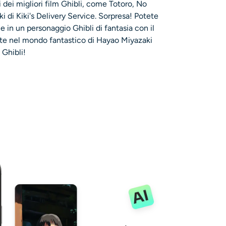
i dei migliori film Ghibli, come Totoro, No
 di Kiki's Delivery Service. Sorpresa! Potete
ie in un personaggio Ghibli di fantasia con il
ate nel mondo fantastico di Hayao Miyazaki
 Ghibli!