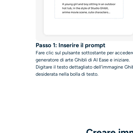
Passo 1: Inserire il prompt
Fare clic sul pulsante sottostante per acceder
generatore di arte Ghibli di AI Ease e iniziare.
Digitare il testo dettagliato dell'immagine Ghib
desiderata nella bolla di testo.
Creare imm