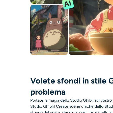
Volete sfondi in stile
problema
Portate la magia dello Studio Ghibli sul vostro
Studio Ghibli! Create scene uniche dello Stud
sfondo del vostro desktop o del vostro cellulare