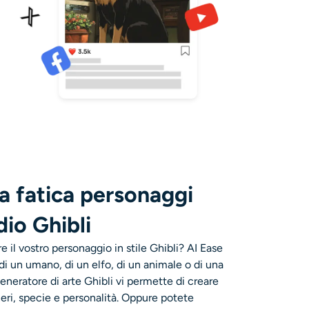
a fatica personaggi
dio Ghibli
 il vostro personaggio in stile Ghibli? AI Ease
 di un umano, di un elfo, di un animale o di una
 generatore di arte Ghibli vi permette di creare
neri, specie e personalità. Oppure potete