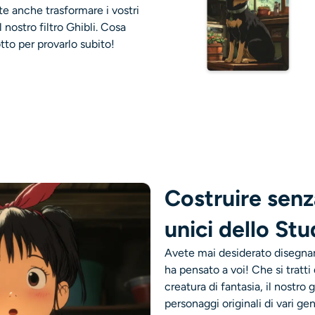
te anche trasformare i vostri
l nostro filtro Ghibli. Cosa
tto per provarlo subito!
Costruire senz
unici dello Stu
Avete mai desiderato disegnare
ha pensato a voi! Che si tratti
creatura di fantasia, il nostro
personaggi originali di vari ge