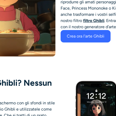
riprodurre gli amati personagg
Face, Princess Mononoke o Kiki
anche trasformare i vostri self
nostro filtro
filtro Ghibli
. Entr
con il nostro generatore d'arte
Crea ora l'arte Ghibli
 Ghibli? Nessun
 schermo con gli sfondi in stile
io Ghibli e utilizzatele come
. Che si tratti di un prato