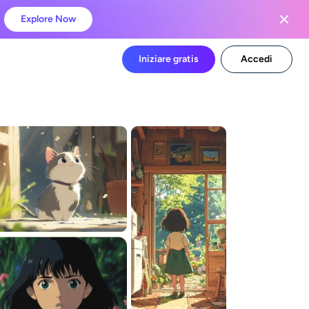
Explore Now
Iniziare gratis
Accedi