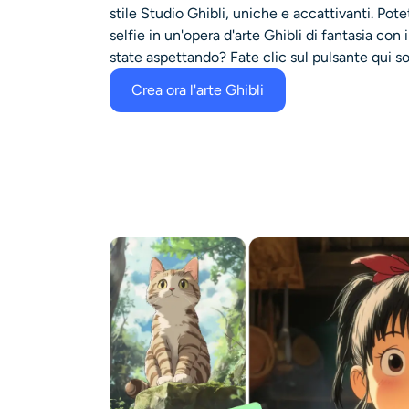
stile Studio Ghibli, uniche e accattivanti. Pote
selfie in un'opera d'arte Ghibli di fantasia con i
state aspettando? Fate clic sul pulsante qui so
Crea ora l'arte Ghibli