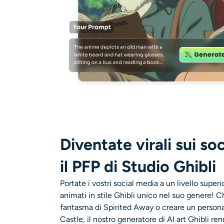
Diventate virali sui so
il PFP di Studio Ghibli
Portate i vostri social media a un livello super
animati in stile Ghibli unico nel suo genere! C
fantasma di Spirited Away o creare un persona
Castle, il nostro generatore di AI art Ghibli re