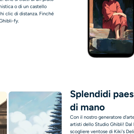
istica o di un castello
hi clic di distanza. Finché
Ghibli-fy.
Splendidi paes
di mano
Con il nostro generatore d'art
artisti dello Studio Ghibli! Da
scogliere ventose di Kiki's De