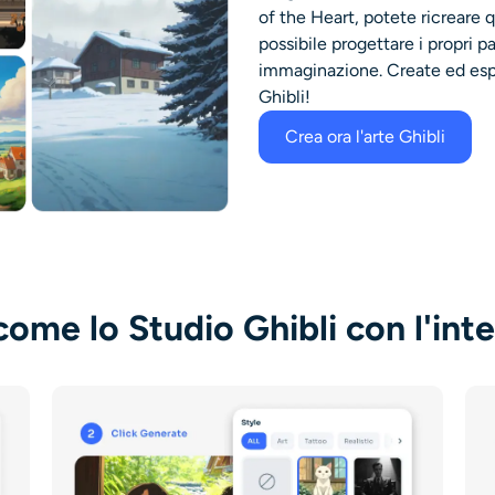
of the Heart, potete ricreare 
possibile progettare i propri p
immaginazione. Create ed espl
Ghibli!
Crea ora l'arte Ghibli
me lo Studio Ghibli con l'intell