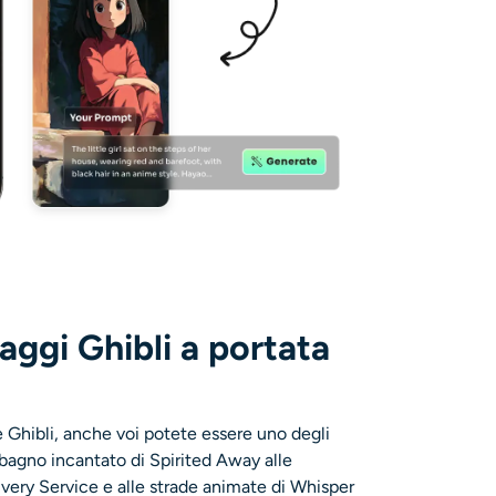
aggi Ghibli a portata
e Ghibli, anche voi potete essere uno degli
l bagno incantato di Spirited Away alle
livery Service e alle strade animate di Whisper