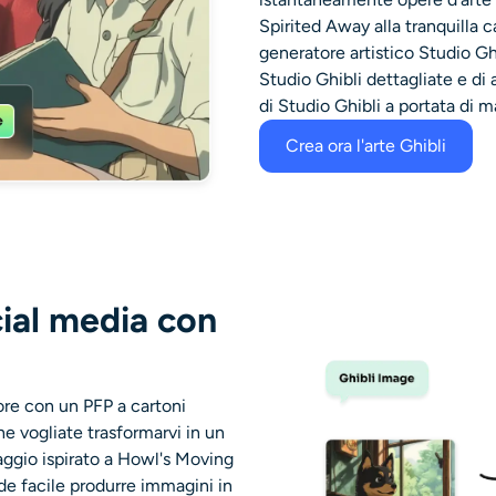
Spirited Away alla tranquilla c
generatore artistico Studio Gh
Studio Ghibli dettagliate e di 
di Studio Ghibli a portata di 
Crea ora l'arte Ghibli
cial media con
iore con un PFP a cartoni
he vogliate trasformarvi in un
ggio ispirato a Howl's Moving
nde facile produrre immagini in