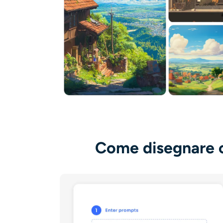
Come disegnare co