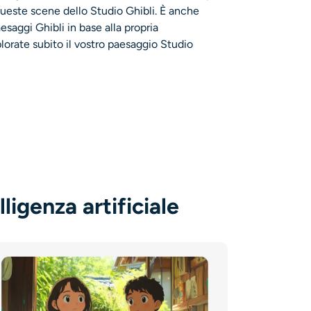
queste scene dello Studio Ghibli. È anche
aesaggi Ghibli in base alla propria
orate subito il vostro paesaggio Studio
igenza artificiale