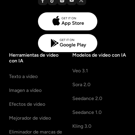
GET IT ON
App Store
GET IT ON
Google Play
Herramientas de video
Modelos de video con IA
con IA
Veo 3.1
Texto a video
Sora 2.0
Imagen a vídeo
Seedance 2.0
Efectos de video
Seedance 1.0
Mejorador de video
Kling 3.0
Eliminador de marcas de