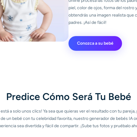
online procesa las fotos de los padr
piel, color de ojos, forma del rostro
obtendrás una imagen realista que 
padres. ¡Así de fácil!
Conozca a su bebé
Predice Cómo Será Tu Bebé
 está a solo unos clics! Ya sea que quieras ver el resultado con tu pareja, 
o de un bebé con tu celebridad favorita, nuestro generador de bebés IA on
eriencia sea divertida y fácil de compartir. ¡Sube tus fotos y pruébalo ah