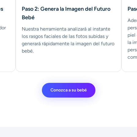
es
Paso 2: Genera la Imagen del Futuro
Pas
Bebé
Ade
dor
pers
Nuestra herramienta analizará al instante
piel
los rasgos faciales de las fotos subidas y
la i
generará rápidamente la imagen del futuro
pers
bebé.
comp
Conozca a su bebé