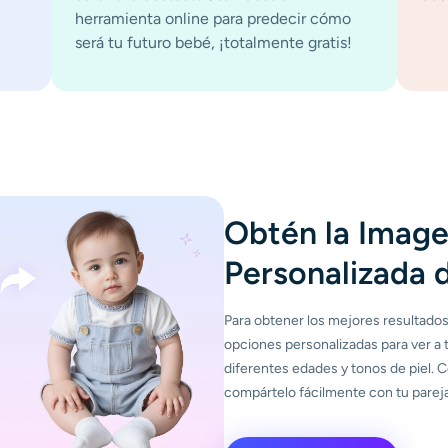
herramienta online para predecir cómo
será tu futuro bebé, ¡totalmente gratis!
Obtén la Imag
Personalizada 
Para obtener los mejores resultado
opciones personalizadas para ver a t
diferentes edades y tonos de piel.
compártelo fácilmente con tu parej