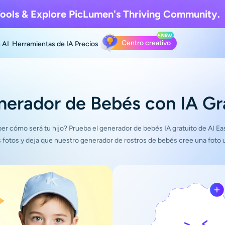
ools & Explore
PicLumen's Thriving Community.
Centro creativo
 AI
Herramientas de IA
Precios
erador de Bebés con IA Gr
er cómo será tu hijo? Prueba el generador de bebés IA gratuito de AI Eas
s fotos y deja que nuestro generador de rostros de bebés cree una foto u