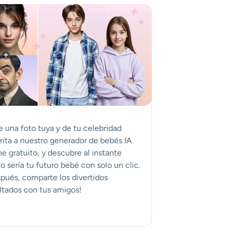
 una foto tuya y de tu celebridad
rita a nuestro generador de bebés IA
ne gratuito, y descubre al instante
 sería tu futuro bebé con solo un clic.
pués, comparte los divertidos
ltados con tus amigos!