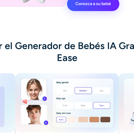
Conozca a su bebé
el Generador de Bebés IA Gra
Ease