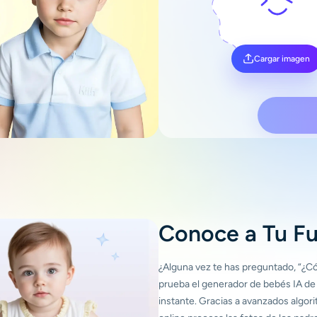
Cargar imagen
Conoce a Tu Fu
¿Alguna vez te has preguntado, “¿Có
prueba el generador de bebés IA de A
instante. Gracias a avanzados algor