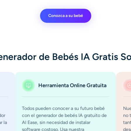
Conozca a su bebé
enerador de Bebés IA Gratis S
Herramienta Online Gratuita
Todos pueden conocer a su futuro bebé
Nue
dor
con el generador de bebés IA gratuito de
no 
r la
AI Ease, sin necesidad de instalar
tan
software costoso. Usa nuestra
des