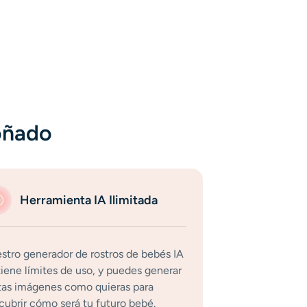
oñado
Herramienta IA Ilimitada
stro generador de rostros de bebés IA
tiene límites de uso, y puedes generar
tas imágenes como quieras para
cubrir cómo será tu futuro bebé.