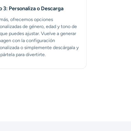
o 3: Personaliza o Descarga
más, ofrecemos opciones
onalizadas de género, edad y tono de
 que puedes ajustar. Vuelve a generar
magen con la configuración
onalizada o simplemente descárgala y
ártela para divertirte.