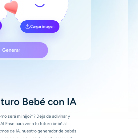
Cargar imagen
Generar
turo Bebé con IA
mo será mi hijo?”? Deja de adivinar y
I Ease para ver a tu futuro bebé al
itmos de IA, nuestro generador de bebés