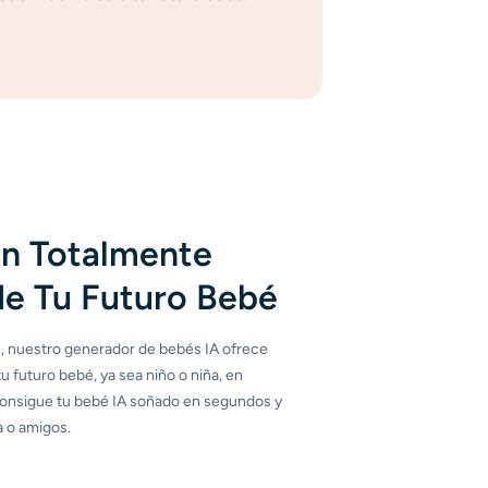
en Totalmente
de Tu Futuro Bebé
s, nuestro generador de bebés IA ofrece
u futuro bebé, ya sea niño o niña, en
 Consigue tu bebé IA soñado en segundos y
a o amigos.