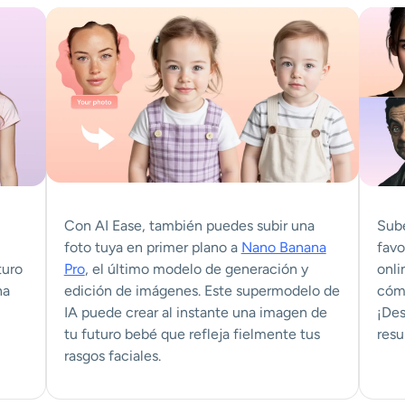
Con AI Ease, también puedes subir una
Sube
foto tuya en primer plano a
Nano Banana
favo
turo
Pro
, el último modelo de generación y
onli
na
edición de imágenes. Este supermodelo de
cómo
IA puede crear al instante una imagen de
¡Des
tu futuro bebé que refleja fielmente tus
resu
rasgos faciales.