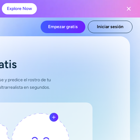
Explore Now
Empezar gratis
Iniciar sesión
atis
e y predice el rostro de tu
ltrarrealista en segundos.