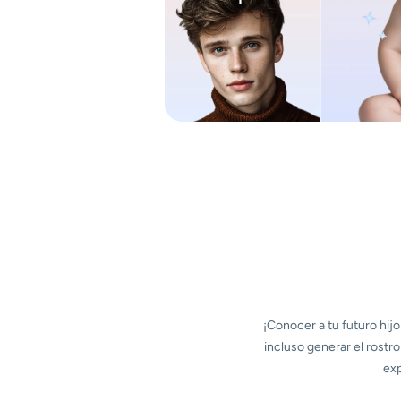
¡Conocer a tu futuro hijo
incluso generar el rostr
exp