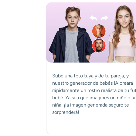
Sube una foto tuya y de tu pareja, y
nuestro generador de bebés IA creará
rápidamente un rostro realista de tu fu
bebé. Ya sea que imagines un niño o u
niña, ¡la imagen generada seguro te
sorprenderá!