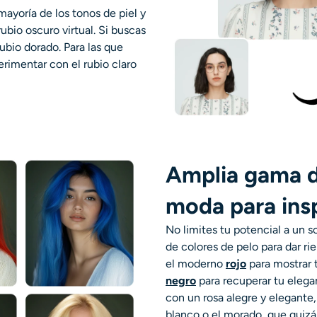
ayoría de los tonos de piel y
ubio oscuro virtual. Si buscas
ubio dorado. Para las que
erimentar con el rubio claro
Amplia gama d
moda para ins
No limites tu potencial a un s
de colores de pelo para dar ri
el moderno
rojo
para mostrar t
negro
para recuperar tu elegan
con un rosa alegre y elegante,
blanco o el morado, que quiz