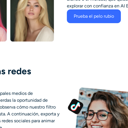
explorar con confianza en AI 
Prueba el pelo rubio
as redes
cipales medios de
erdas la oportunidad de
 observa cómo nuestro filtro
ista. A continuación, exporta y
s redes sociales para animar
e.