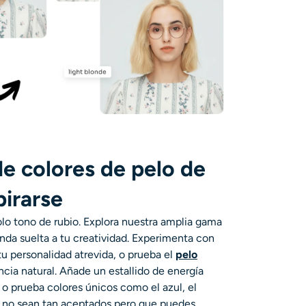
e colores de pelo de
pirarse
olo tono de rubio. Explora nuestra amplia gama
enda suelta a tu creatividad. Experimenta con
u personalidad atrevida, o prueba el
pelo
cia natural. Añade un estallido de energía
 o prueba colores únicos como el azul, el
á no sean tan aceptados pero que puedes