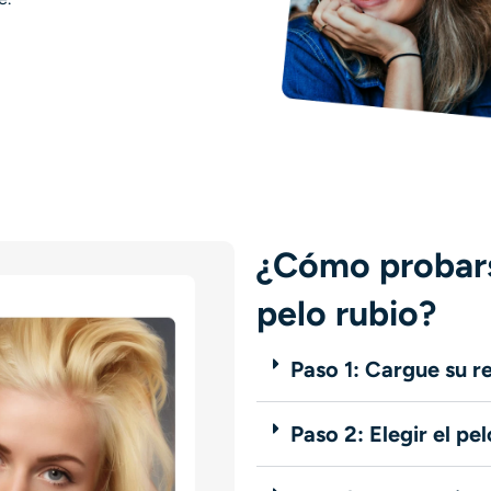
¿Cómo probars
pelo rubio?
Paso 1: Cargue su r
Paso 2: Elegir el pel