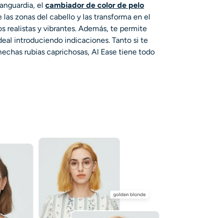
anguardia, el
cambiador de color de pelo
 las zonas del cabello y las transforma en el
s realistas y vibrantes. Además, te permite
ideal introduciendo indicaciones. Tanto si te
mechas rubias caprichosas, AI Ease tiene todo