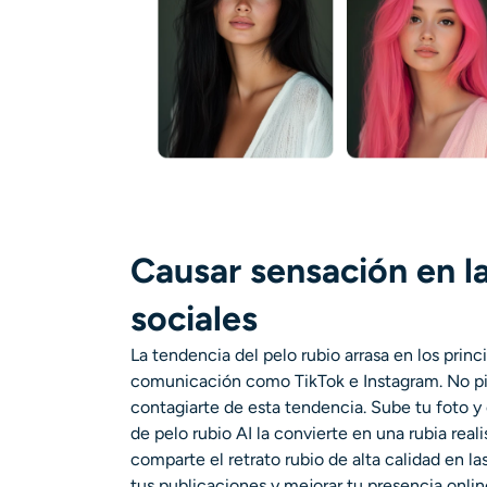
Causar sensación en l
sociales
La tendencia del pelo rubio arrasa en los prin
comunicación como TikTok e Instagram. No pi
contagiarte de esta tendencia. Sube tu foto y
de pelo rubio AI la convierte en una rubia real
comparte el retrato rubio de alta calidad en la
tus publicaciones y mejorar tu presencia onlin