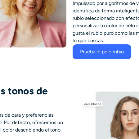
Impulsado por algoritmos de v
identifica de forma inteligente
rubio seleccionado con efecto
personalizar tu color de pelo 
gusta el rubio puro como las 
lo que buscas.
Prueba el pelo rubio
s tonos de
as de cara y preferencias
o. Por defecto, ofrecemos un
l color describiendo el tono