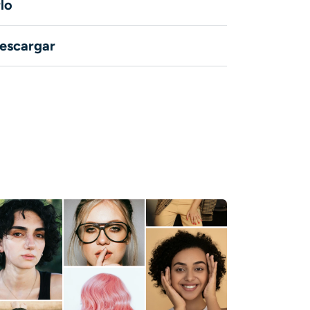
lo
descargar