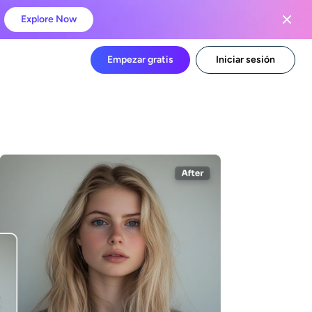
Explore Now
Empezar gratis
Iniciar sesión