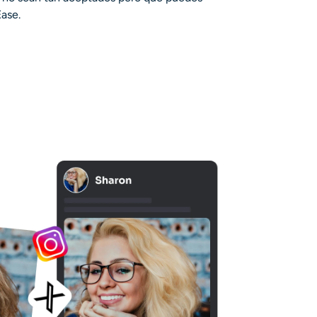
Ease.