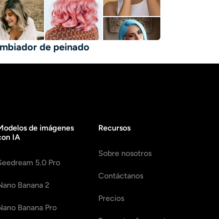
mbiador de peinado
Modelos de imágenes
Recursos
con IA
Sobre nosotros
Seedream 5.0 Pro
Contáctanos
Nano Banana 2
Precios
Nano Banana Pro