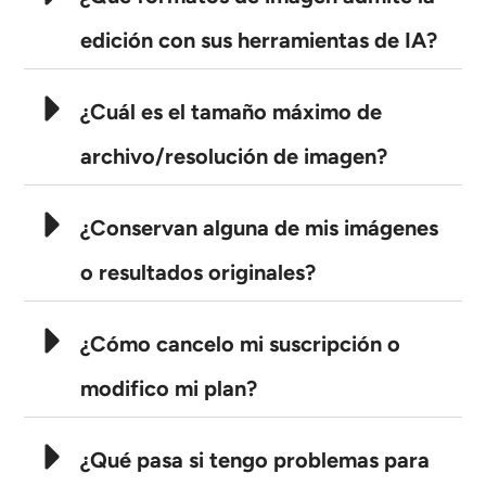
AI Recolor
edición con sus herramientas de IA?
Generador de Imágenes con Estilo por IA
¿Cuál es el tamaño máximo de
Herramientas de retrato
archivo/resolución de imagen?
Cambiador de peinado
¿Conservan alguna de mis imágenes
Cambiador de ropa
o resultados originales?
Bebé IA
¿Cómo cancelo mi suscripción o
Filtro AI
modifico mi plan?
Generador de disparos a la cabeza Pro
¿Qué pasa si tengo problemas para