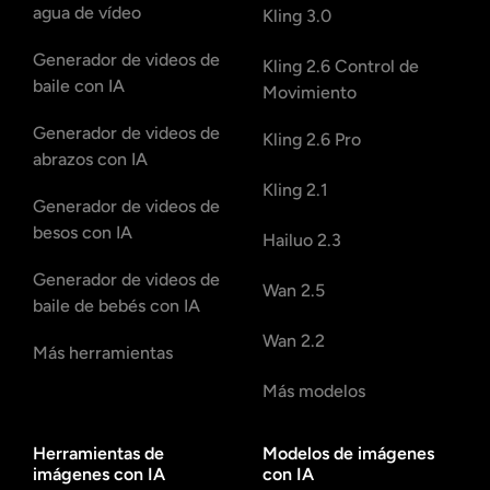
agua de vídeo
Kling 3.0
Generador de videos de
Kling 2.6 Control de
baile con IA
Movimiento
Generador de videos de
Kling 2.6 Pro
abrazos con IA
Kling 2.1
Generador de videos de
besos con IA
Hailuo 2.3
Generador de videos de
Wan 2.5
baile de bebés con IA
Wan 2.2
Más herramientas
Más modelos
Herramientas de
Modelos de imágenes
imágenes con IA
con IA