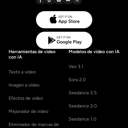
GET IT ON
App Store
GET IT ON
Google Play
Herramientas de video
Modelos de video con IA
con IA
Veo 3.1
Texto a video
Sora 2.0
Imagen a vídeo
Seedance 2.5
Efectos de video
Seedance 2.0
Mejorador de video
Seedance 1.0
Eliminador de marcas de