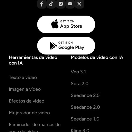
GET IT ON
App Store
GET IT ON
Google Play
Herramientas de video
Modelos de video con IA
con IA
Veo 3.1
Texto a video
Sora 2.0
Imagen a vídeo
Seedance 2.5
Efectos de video
Seedance 2.0
Mejorador de video
Seedance 1.0
Eliminador de marcas de
Kling 3.0
agua de vídeo