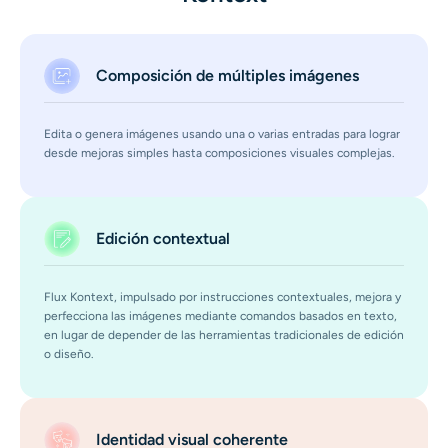
Generador de disparos a la cabeza con IA
Creador de fotos de pasaporte
Composición de múltiples imágenes
Herramientas de video
Edita o genera imágenes usando una o varias entradas para lograr
desde mejoras simples hasta composiciones visuales complejas.
Efectos de video
Potenciador de video
Edición contextual
Quitar marca de agua de video
Flux Kontext, impulsado por instrucciones contextuales, mejora y
perfecciona las imágenes mediante comandos basados en texto,
en lugar de depender de las herramientas tradicionales de edición
o diseño.
Identidad visual coherente