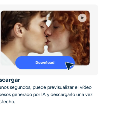
scargar
unos segundos, puede previsualizar el
vídeo
besos generado por IA
y descargarlo
una vez
isfecho.