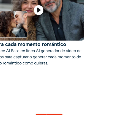
ra cada momento romántico
lice AI Ease en línea
AI generador de vídeo de
os
para capturar o generar cada momento de
o romántico como quieras.