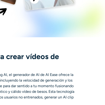
ra crear vídeos de
g AI, el generador de
AI de AI Ease
ofrece la
 incluyendo la velocidad de generación y los
Ease para dar sentido a tu momento fusionando
tico y cálido
vídeo de besos
. Esta tecnología
los usuarios no entrenados, generar un
AI clip