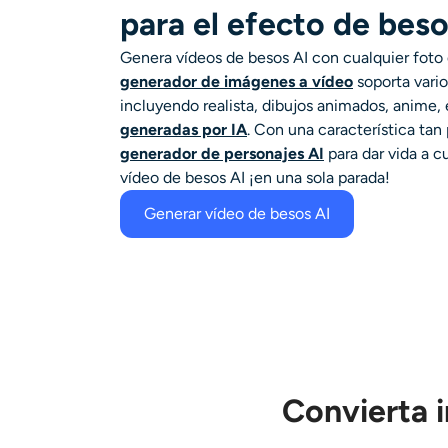
para el efecto de beso
Genera vídeos de besos AI
con cualquier foto 
generador de imágenes a vídeo
soporta vario
incluyendo realista, dibujos animados, anime,
generadas por IA
. Con una característica tan
generador de personajes AI
para dar vida a c
vídeo de besos AI
¡en una sola parada!
Generar vídeo de besos AI
Convierta 