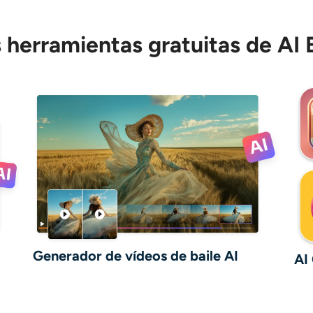
 herramientas gratuitas de AI 
Generador de vídeos de baile AI
AI