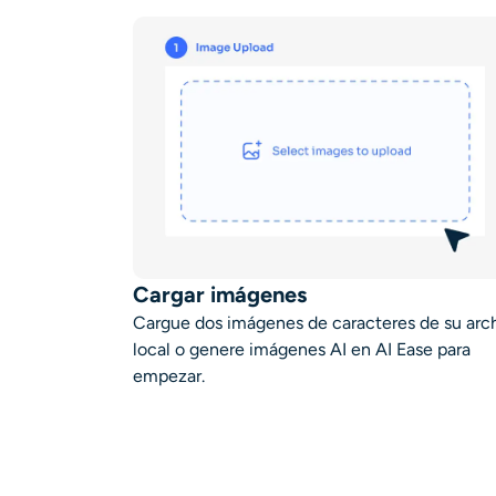
Cargar imágenes
Cargue dos imágenes de caracteres de su arc
local o genere imágenes AI en AI Ease para
empezar.