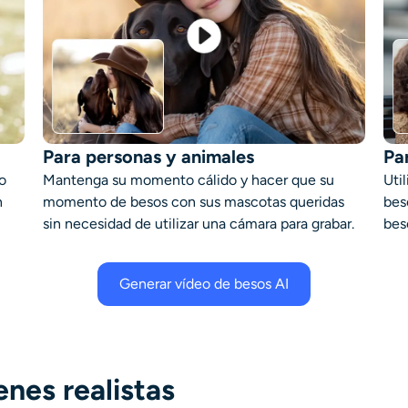
Para personas y animales
Pa
o
Mantenga su momento cálido y hacer que su
Uti
n
momento de besos con sus mascotas queridas
bes
sin necesidad de utilizar una cámara para grabar.
bes
Generar vídeo de besos AI
enes realistas