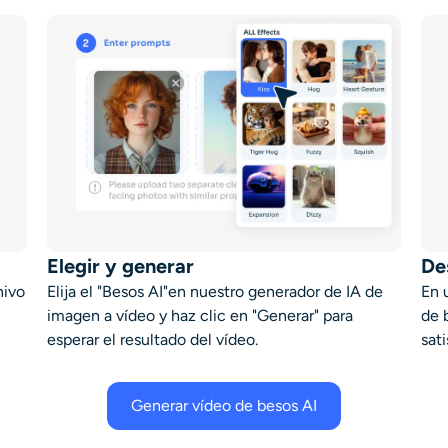
Elegir y generar
De
hivo
Elija el "
Besos AI
"en nuestro generador de IA de
En 
imagen a vídeo y haz clic en "Generar" para
de 
esperar el resultado del vídeo.
sat
Generar vídeo de besos AI