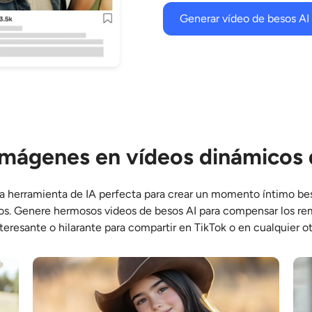
Generar vídeo de besos AI
imágenes en vídeos dinámicos 
a herramienta de IA perfecta
para crear un momento íntimo bes
dos. Genere hermosos
videos de besos AI
para compensar los rem
teresante o hilarante para compartir en TikTok o en cualquier ot