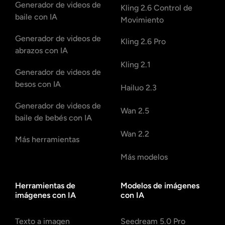
Generador de videos de
Kling 2.6 Control de
baile con IA
Movimiento
Generador de videos de
Kling 2.6 Pro
abrazos con IA
Kling 2.1
Generador de videos de
besos con IA
Hailuo 2.3
Generador de videos de
Wan 2.5
baile de bebés con IA
Wan 2.2
Más herramientas
Más modelos
Herramientas de
Modelos de imágenes
imágenes con IA
con IA
Texto a imagen
Seedream 5.0 Pro