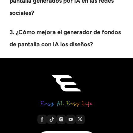
pantalla generados por IA en las redes
sociales?
3. ¿Cómo mejora el generador de fondos
de pantalla con IA los diseños?