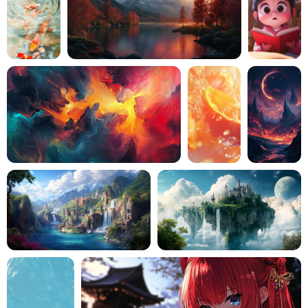
Generador de disparos a la cabeza con IA
Creador de fotos de pasaporte
Herramientas de video
Efectos de video
Potenciador de video
Quitar marca de agua de video