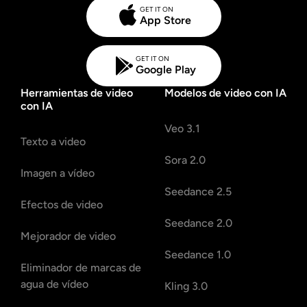
GET IT ON
App Store
GET IT ON
Google Play
Herramientas de video
Modelos de video con IA
con IA
Veo 3.1
Texto a video
Sora 2.0
Imagen a vídeo
Seedance 2.5
Efectos de video
Seedance 2.0
Mejorador de video
Seedance 1.0
Eliminador de marcas de
agua de vídeo
Kling 3.0