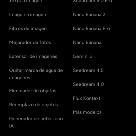
Texto a imagen
Seedream 5.0 Pro
Imagen a imagen
Nano Banana 2
Filtros de imagen
Nano Banana Pro
Mejorador de fotos
Nano Banana
Extensor de imágenes
Gemini 3
Quitar marca de agua de
Seedream 4.5
imágenes
Seedream 4.0
Eliminador de objetos
Flux Kontext
Reemplazo de objetos
Más modelos
Generador de bebés con
IA