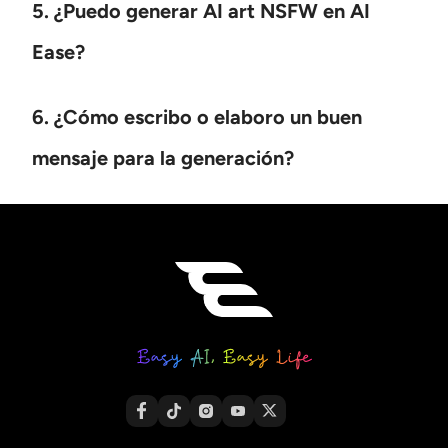
5. ¿Puedo generar AI art NSFW en AI
Ease?
6. ¿Cómo escribo o elaboro un buen
mensaje para la generación?