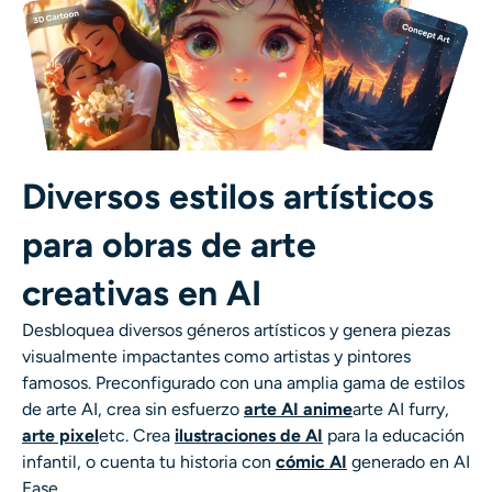
Diversos estilos artísticos
para obras de arte
creativas en AI
Desbloquea diversos géneros artísticos y genera piezas
visualmente impactantes como artistas y pintores
famosos. Preconfigurado con una amplia gama de
estilos
de arte AI, crea sin esfuerzo
arte AI anime
arte AI furry
,
arte pixel
etc. Crea
ilustraciones de AI
para la educación
infantil, o cuenta tu historia con
cómic AI
generado en AI
Ease.