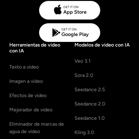
GET IT ON
App Store
GET IT ON
Google Play
Herramientas de video
Modelos de video con IA
con IA
Veo 3.1
Texto a video
Sora 2.0
Imagen a vídeo
Seedance 2.5
Efectos de video
Seedance 2.0
Mejorador de video
Seedance 1.0
Eliminador de marcas de
agua de vídeo
Kling 3.0