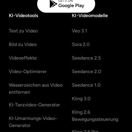
GET IT ON
Google Play
KI-Videotools
KI-Videomodelle
Text zu Video
Veo 3.1
Bild zu Video
Sora 2.0
Videoeffekte
Seedance 2.5
Video-Optimierer
Seedance 2.0
Wasserzeichen aus Video
Seedance 1.0
entfernen
Kling 3.0
KI-Tanzvideo-Generator
Kling 2.6
KI-Umarmungs-Video-
Bewegungssteuerung
Generator
Kling 2.6 Pro