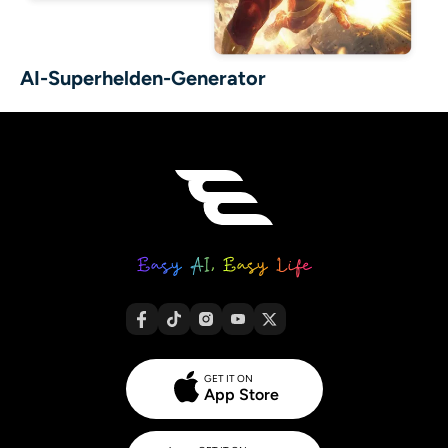
AI-Superhelden-Generator
GET IT ON
App Store