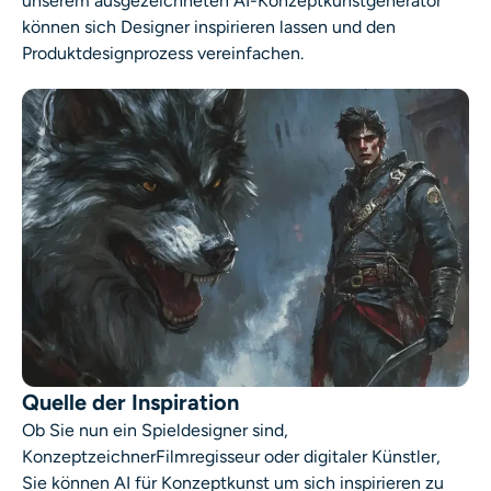
unserem ausgezeichneten AI-Konzeptkunstgenerator
können sich Designer inspirieren lassen und den
Produktdesignprozess vereinfachen.
Quelle der Inspiration
Ob Sie nun ein Spieldesigner sind,
Konzeptzeichner
Filmregisseur oder digitaler Künstler,
Sie können
AI für Konzeptkunst
um sich inspirieren zu