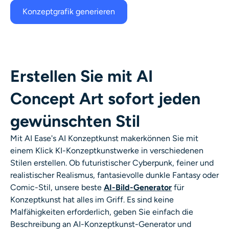
Konzeptgrafik generieren
Erstellen Sie mit AI
Concept Art sofort jeden
gewünschten Stil
Mit AI Ease's
AI
Konzeptkunst
maker
können Sie mit
einem Klick KI-Konzeptkunstwerke in verschiedenen
Stilen erstellen. Ob futuristischer Cyberpunk, feiner und
realistischer Realismus, fantasievolle dunkle Fantasy oder
Comic-Stil, unsere
beste
AI-Bild-Generator
für
Konzeptkunst
hat alles im Griff. Es sind keine
Malfähigkeiten erforderlich, geben Sie einfach die
Beschreibung an
AI-Konzeptkunst-Generator
und