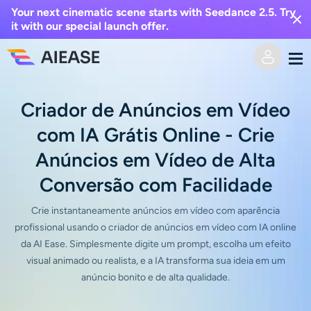
Your next cinematic scene starts with Seedance 2.5. Try
it with our special launch offer.
Casa
Criador de Anúncios em Vídeo
com IA Grátis Online - Crie
Vídeo AI
Anúncios em Vídeo de Alta
Efeitos de vídeo
Texto para vídeo
Conversão com Facilidade
Imagem para vídeo
Crie instantaneamente anúncios em vídeo com aparência
Imagem AI
profissional usando o criador de anúncios em vídeo com IA online
da AI Ease. Simplesmente digite um prompt, escolha um efeito
Efeitos de vídeo
Ferramentas de IA
Imagem para imagem
visual animado ou realista, e a IA transforma sua ideia em um
anúncio bonito e de alta qualidade.
Gerador de beijo AI
Texto para Imagem
Precificação
Editor e Criador de Fotos