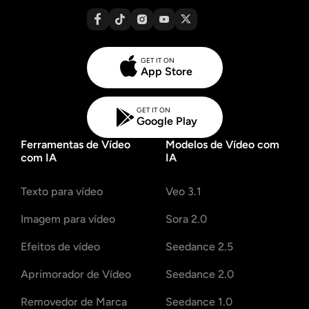
GET IT ON
App Store
GET IT ON
Google Play
Ferramentas de Vídeo
Modelos de Vídeo com
com IA
IA
Texto para vídeo
Veo 3.1
Imagem para vídeo
Sora 2.0
Efeitos de vídeo
Seedance 2.5
Aprimorador de Vídeo
Seedance 2.0
Removedor de Marca
Seedance 1.0