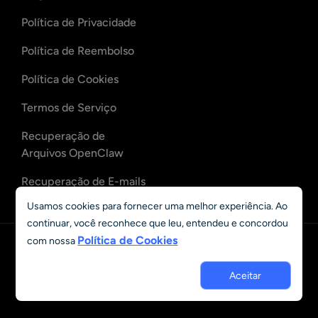
Política de Privacidade
Política de Reembolso
Política de Cookies
Termos de Serviço
Recuperação de
Arquivos OpenClaw
Recuperação de E-mails
OpenClaw
Usamos cookies para fornecer uma melhor experiência. Ao
continuar, você reconhece que leu, entendeu e concordou
Política de Cookies
com nossa
Português
© 2023 - 2026 Grand Vision Tech Software Limited. All rights
Aceitar
reserved.