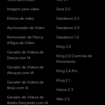
Imagem para vídeo
Sora 2.0
Efeitos de vídeo
Seedance 2.5
Aprimorador de Vídeo
Seedance 2.0
Removedor de Marca
Seedance 1.0
d’Água de Vídeo
Kling 3.0
Gerador de Vídeos de
Kling 2.6 Controle de
Dança com IA
Movimento
Gerador de Vídeos de
Kling 2.6 Pro
Abraços com IA
Kling 2.1
Gerador de Vídeos de
Beijo com IA
Hailuo 2.3
Gerador de Vídeos de
Wan 2.5
Bebês Dançando com IA