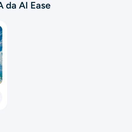
A da AI Ease