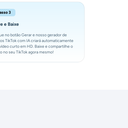
asso 3
e e Baixe
que no botão Gerar e nosso gerador de
eos TikTok com IA criará automaticamente
vídeo curto em HD. Baixe e compartilhe o
eo no seu TikTok agora mesmo!