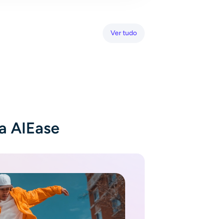
Ver tudo
 a AIEase