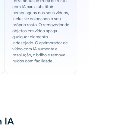
ferramenta de troca de rosto
com IA para substituir
personagens nos seus vídeos,
inclusive colocando o seu
próprio rosto. O removedor de
objetos em vídeo apaga
qualquer elemento
indesejado. O aprimorador de
vídeo com IA aumenta a
resolução, o brilho e remove
ruídos com facilidade.
 IA