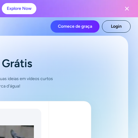
Explore Now
Comece de graça
Login
 Grátis
uas ideias em vídeos curtos
rca d'água!