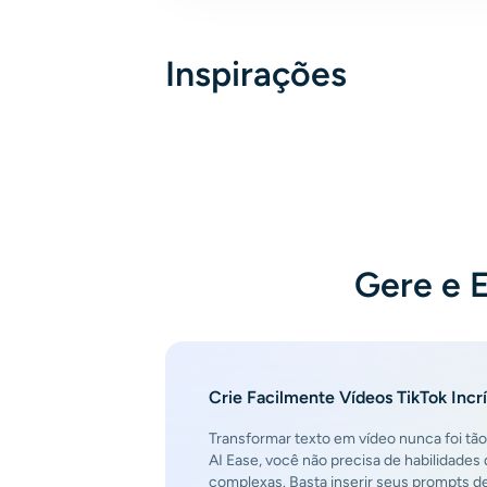
Inspirações
Gere e E
Crie Facilmente Vídeos TikTok Incrí
Transformar texto em vídeo nunca foi tão 
AI Ease, você não precisa de habilidade
complexas. Basta inserir seus prompts de