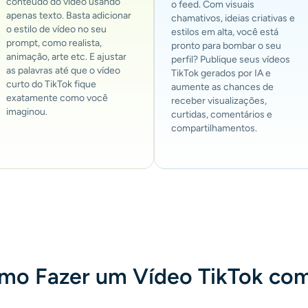
conteúdo do vídeo usando
o feed. Com visuais
apenas texto. Basta adicionar
chamativos, ideias criativas e
o estilo de vídeo no seu
estilos em alta, você está
prompt, como realista,
pronto para bombar o seu
animação, arte etc. E ajustar
perfil? Publique seus vídeos
as palavras até que o vídeo
TikTok gerados por IA e
curto do TikTok fique
aumente as chances de
exatamente como você
receber visualizações,
imaginou.
curtidas, comentários e
compartilhamentos.
mo Fazer um Vídeo TikTok com