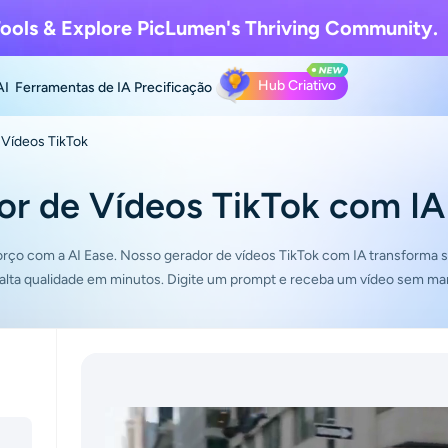
ools & Explore
PicLumen's Thriving Community.
Hub Criativo
AI
Ferramentas de IA
Precificação
 Vídeos TikTok
r de Vídeos TikTok com IA
orço com a AI Ease. Nosso gerador de vídeos TikTok com IA transforma s
e alta qualidade em minutos. Digite um prompt e receba um vídeo sem ma