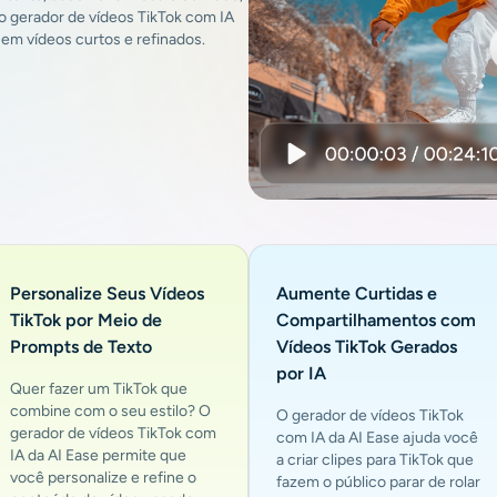
so gerador de vídeos TikTok com IA
em vídeos curtos e refinados.
Personalize Seus Vídeos
Aumente Curtidas e
TikTok por Meio de
Compartilhamentos com
Prompts de Texto
Vídeos TikTok Gerados
por IA
Quer fazer um TikTok que
combine com o seu estilo? O
O gerador de vídeos TikTok
gerador de vídeos TikTok com
com IA da AI Ease ajuda você
IA da AI Ease permite que
a criar clipes para TikTok que
você personalize e refine o
fazem o público parar de rolar