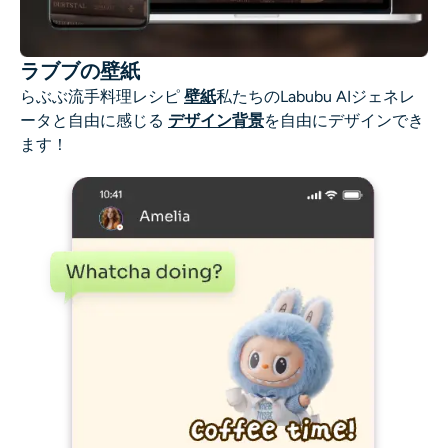
ラブブの壁紙
らぶぶ流手料理レシピ
壁紙
私たちのLabubu AIジェネレ
ータと自由に感じる
デザイン背景
を自由にデザインでき
ます！