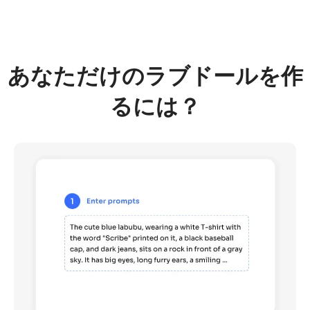
AIリカラー
AIスタイル画像ジェネレーター
あなただけのラブドールを作
ポートレートツール
るには？
ヘアスタイルチェンジャー
衣類チェンジャー
AIベイビー
AIフィルター
ヘッドショットジェネレータープロ