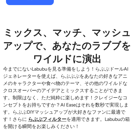
ミックス、マッチ、マッシュ
アップで、あなたのラブブを
ワイルドに演出
今までにないLabubuを見る準備をしよう！らぶぶドールAI
ジェネレーターを使えば、らぶぶぶをあなたの好きなアニ
メのキャラクターや食べ物のテーマ、その他のワイルドな
クロスオーバーのアイデアとミックスすることができま
す。制限はなく、ただ純粋に楽しめます！クレイジーなコ
ンセプトをお持ちですか？AI Easeはそれを数秒で実現しま
す。らぶぶDIYマッシュアップが大好きなファンに最適で
す！さらに
らぶぶフィルター
を適用できます。Labubuの箱
を開ける瞬間をお楽しみください！