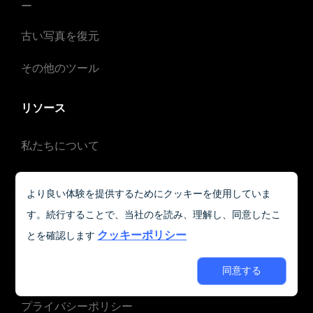
ー
古い写真を復元
その他のツール
リソース
私たちについて
お問い合わせ
より良い体験を提供するためにクッキーを使用していま
料金
す。続行することで、当社のを読み、理解し、同意したこ
クッキーポリシー
とを確認します
よくある質問
同意する
ブログ
プライバシーポリシー