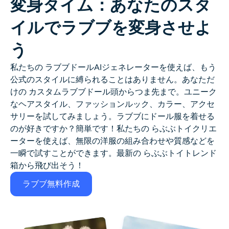
変身タイム：あなたのスタ
イルでラブブを変身させよ
う
私たちの
ラブブドールAIジェネレーター
を使えば、もう
公式のスタイルに縛られることはありません。あなただ
けの
カスタムラブブドール
頭からつま先まで。ユニーク
なヘアスタイル、ファッションルック、カラー、アクセ
サリーを試してみましょう。ラブブにドール服を着せる
のが好きですか？簡単です！私たちの
らぶぶトイクリエ
ーター
を使えば、無限の洋服の組み合わせや質感などを
一瞬で試すことができます。最新の
らぶぶトイトレンド
箱から飛び出そう！
ラブブ無料作成