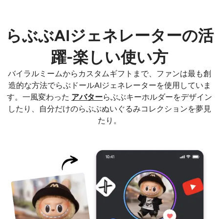
らぶぶAIジェネレーターの活
躍-楽しい使い方
バイラルミームからカスタムギフトまで、ファンは最も創
造的な方法でらぶドールAIジェネレーターを使用していま
す。一風変わった
アバター
らぶぶキーホルダーをデザイン
したり、自分だけのらぶぶぬいぐるみコレクションを夢見
たり。