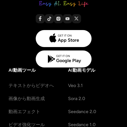
GET IT ON
App Store
GET IT ON
Google Play
AI動画ツール
AI動画モデル
テキストからビデオへ
Veo 3.1
画像から動画生成
Sora 2.0
動画エフェクト
Seedance 2.0
ビデオ強化ツール
Seedance 1.0