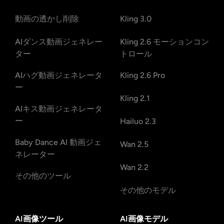
動画の透かし削除
Kling 3.0
AIダンス動画ジェネレー
Kling 2.6 モーションコン
ター
トロール
AIハグ動画ジェネレータ
Kling 2.6 Pro
ー
Kling 2.1
AIキス動画ジェネレータ
ー
Hailuo 2.3
Baby Dance AI 動画ジェ
Wan 2.5
ネレーター
Wan 2.2
その他のツール
その他のモデル
AI画像ツール
AI画像モデル