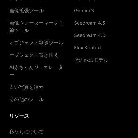
画像拡張ツール
Gemini 3
画像ウォーターマーク削
Seedream 4.5
除ツール
Seedream 4.0
オブジェクト削除ツール
Flux Kontext
オブジェクト置き換え
その他のモデル
AI赤ちゃんジェネレータ
ー
古い写真を復元
その他のツール
リソース
私たちについて