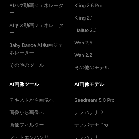
AIハグ動画ジェネレータ
Kling 2.6 Pro
ー
Kling 2.1
AIキス動画ジェネレータ
Hailuo 2.3
ー
Wan 2.5
Baby Dance AI 動画ジェ
ネレーター
Wan 2.2
その他のツール
その他のモデル
AI画像ツール
AI画像モデル
テキストから画像へ
Seedream 5.0 Pro
画像から画像へ
ナノバナナ 2
画像フィルター
ナノバナナ Pro
フォトエンハンサー
ナノバナナ