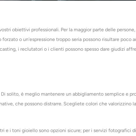
stri obiettivi professionali. Per la maggior parte delle persone, 
so forzato o un'espressione troppo seria possono risultare poco au
 di casting, i reclutatori o i clienti possono spesso dare giudizi aff
 Di solito, è meglio mantenere un abbigliamento semplice e pro
native, che possono distrarre. Scegliete colori che valorizzino la
utri e i toni gioiello sono opzioni sicure; per i servizi fotografici 