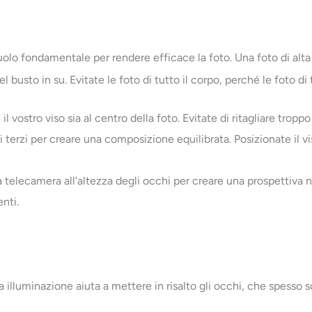
o fondamentale per rendere efficace la foto. Una foto di alta qua
l busto in su. Evitate le foto di tutto il corpo, perché le foto di 
il vostro viso sia al centro della foto. Evitate di ritagliare tropp
dei terzi per creare una composizione equilibrata. Posizionate i
telecamera all'altezza degli occhi per creare una prospettiva na
nti.
illuminazione aiuta a mettere in risalto gli occhi, che spesso s