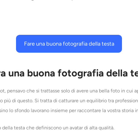
Fare una buona fotografia della testa
a una buona fotografia della t
, pensavo che si trattasse solo di avere una bella foto in cui 
 più di questo. Si tratta di catturare un equilibrio tra professiona
ino lo sfondo lavorano insieme per raccontare la vostra storia i
o della testa che definiscono un avatar di alta qualità.