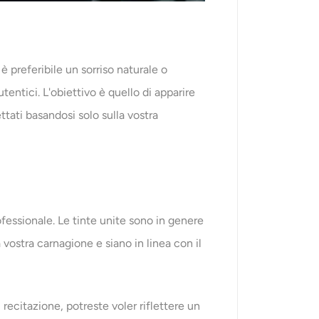
è preferibile un sorriso naturale o
tentici. L'obiettivo è quello di apparire
rettati basandosi solo sulla vostra
fessionale. Le tinte unite sono in genere
 vostra carnagione e siano in linea con il
di recitazione, potreste voler riflettere un