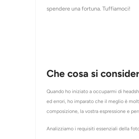
spendere una fortuna. Tuffiamoci!
Che cosa si consider
Quando ho iniziato a occuparmi di headshot
ed errori, ho imparato che il meglio è molto
composizione, la vostra espressione e pers
Analizziamo i requisiti essenziali della fot