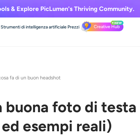
ols & Explore
PicLumen's Thriving Community.
Creative Hub
Strumenti di intelligenza artificiale
Prezzi
osa fa di un buon headshot
 buona foto di testa
ed esempi reali)