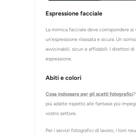
Espressione facciale
La mimica facciale deve corrispondere ai vo
un'espressione rilassata e sicura. Un sorri
avvicinabili, sicuri e affidabili. I direttori
espressione.
Abiti e colori
Cosa indossare per gli scatti fotografici
?
più adatte rispetto alle fantasie più impeg
vostro settore.
Per i servizi fotografici di lavoro, i toni ne