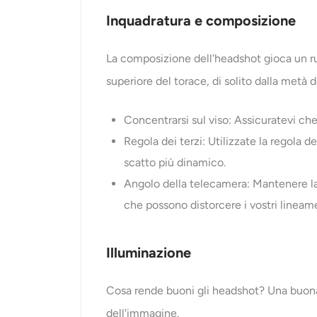
Inquadratura e composizione
La composizione dell'headshot gioca un ruol
superiore del torace, di solito dalla metà de
Concentrarsi sul viso: Assicuratevi che 
Regola dei terzi: Utilizzate la regola 
scatto più dinamico.
Angolo della telecamera: Mantenere la 
che possono distorcere i vostri lineame
Illuminazione
Cosa rende buoni gli headshot? Una buona 
dell'immagine.