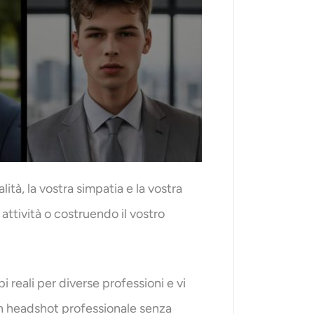
à, la vostra simpatia e la vostra
ttività o costruendo il vostro
 reali per diverse professioni e vi
un headshot professionale senza