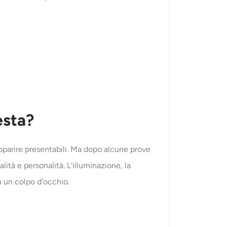
esta?
apparire presentabili. Ma dopo alcune prove
lità e personalità. L'illuminazione, la
n un colpo d'occhio.