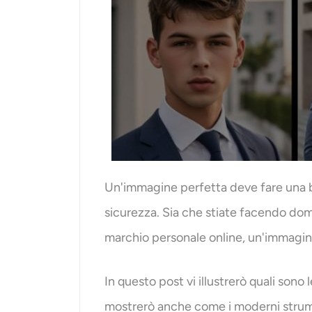
Un'immagine perfetta deve fare una bu
sicurezza. Sia che stiate facendo dom
marchio personale online, un'immagine
In questo post vi illustrerò quali sono
mostrerò anche come i moderni strumen