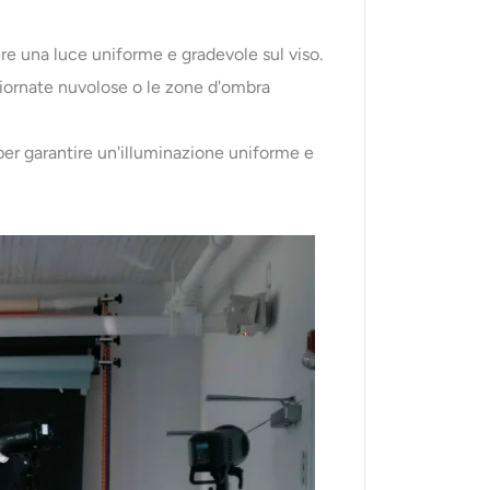
ere una luce uniforme e gradevole sul viso.
e giornate nuvolose o le zone d'ombra
lo per garantire un'illuminazione uniforme e