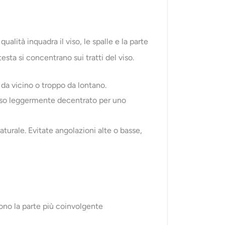
lità inquadra il viso, le spalle e la parte
testa si concentrano sui tratti del viso.
o da vicino o troppo da lontano.
l viso leggermente decentrato per uno
turale. Evitate angolazioni alte o basse,
ono la parte più coinvolgente