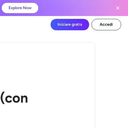
Explore Now
Iniziare gratis
Accedi
 (con