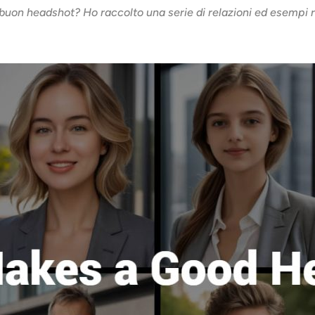
on headshot? Ho raccolto una serie di relazioni ed esempi re