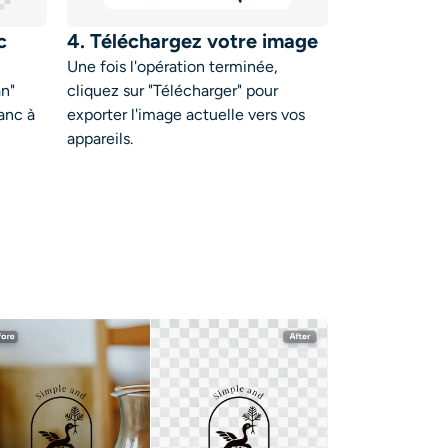
c
4. Téléchargez votre image
Une fois l'opération terminée,
an"
cliquez sur "Télécharger" pour
lanc à
exporter l'image actuelle vers vos
appareils.