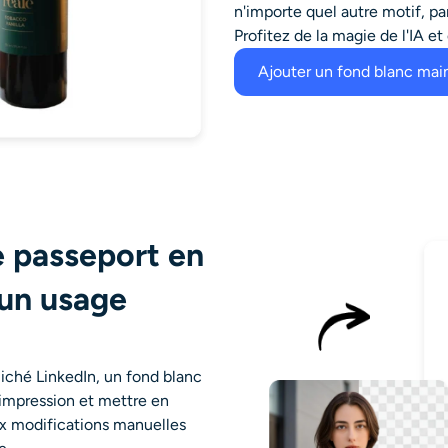
n'importe quel autre motif, p
Profitez de la magie de l'IA et
Ajouter un fond blanc mai
e passeport en
 un usage
iché LinkedIn, un
fond blanc
 impression et mettre en
aux modifications manuelles