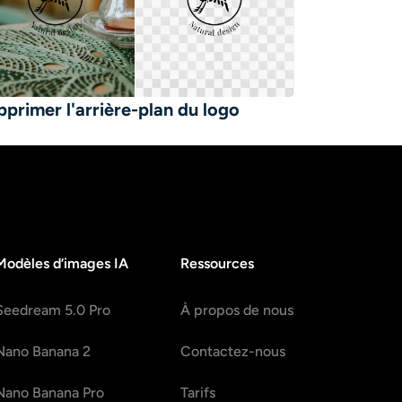
pprimer l'arrière-plan du logo
Modèles d’images IA
Ressources
Seedream 5.0 Pro
À propos de nous
Nano Banana 2
Contactez-nous
Nano Banana Pro
Tarifs