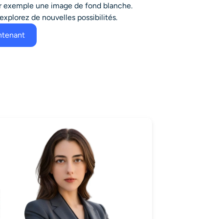
ar exemple
une image de fond blanche
.
 explorez de nouvelles possibilités.
ntenant