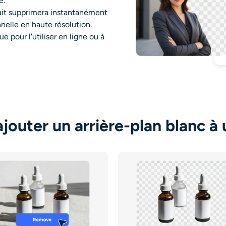
e.
tuit supprimera instantanément
nnelle en haute résolution.
e pour l'utiliser en ligne ou à
outer un arrière-plan blanc à 