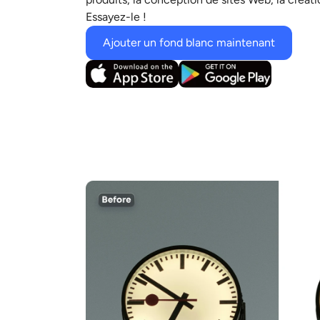
Essayez-le !
Ajouter un fond blanc maintenant