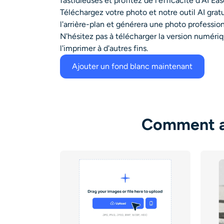
fastidieuses et profitez de l'efficacité d'AI Eas
Téléchargez votre photo et notre outil AI gra
l'arrière-plan et générera une photo professio
N'hésitez pas à télécharger la version numériqu
l'imprimer à d'autres fins.
Ajouter un fond blanc maintenant
Comment aj