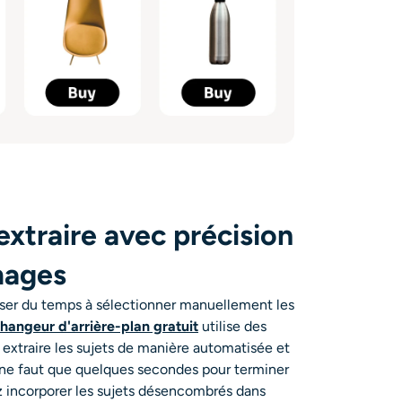
extraire avec précision
mages
sser du temps à sélectionner manuellement les
hangeur d'arrière-plan gratuit
utilise des
 extraire les sujets de manière automatisée et
Il ne faut que quelques secondes pour terminer
z incorporer les sujets désencombrés dans