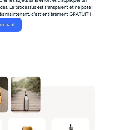
ler les sujets sans effort et d'appliquer un
es. Le processus est transparent et ne pose
ès maintenant, c'est entièrement GRATUIT !
ntenant