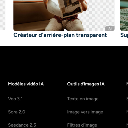
Créateur d'arrière-plan transparent
Su
Modèles vidéo IA
Outils d’images IA
Veo 3.1
Texte en image
Sora 2.0
Image vers image
Seedance 2.5
Filtres d’image