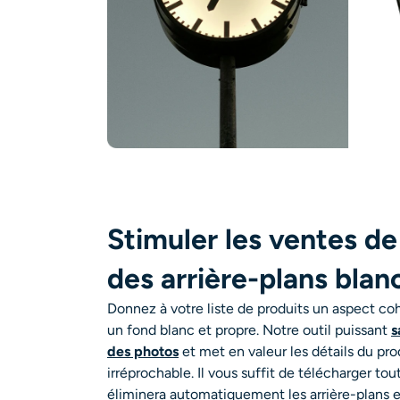
Stimuler les ventes de
des arrière-plans blan
Donnez à votre liste de produits un aspect co
un
fond blanc et propre
. Notre outil puissant
s
des photos
et met en valeur les détails du pro
irréprochable. Il vous suffit de télécharger to
éliminera automatiquement les arrière-plans e