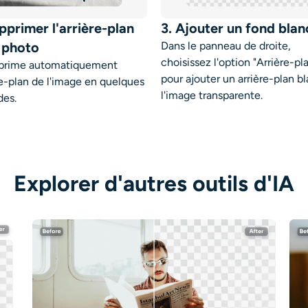
pprimer l'arrière-plan
3. Ajouter un fond blan
a photo
Dans le panneau de droite,
choisissez l'option "Arrière-pl
pprime automatiquement
pour ajouter un arrière-plan b
ère-plan de l'image en quelques
l'image transparente.
des.
Explorer d'autres outils d'IA