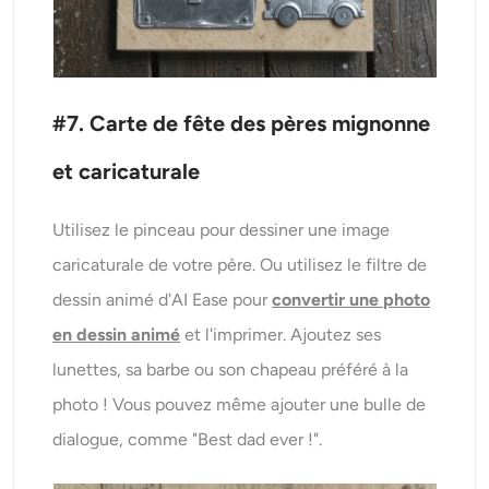
#7. Carte de fête des pères mignonne
et caricaturale
Utilisez le pinceau pour dessiner une image
caricaturale de votre père. Ou utilisez le filtre de
dessin animé d'AI Ease pour
convertir une photo
en dessin animé
et l'imprimer. Ajoutez ses
lunettes, sa barbe ou son chapeau préféré à la
photo ! Vous pouvez même ajouter une bulle de
dialogue, comme "Best dad ever !".