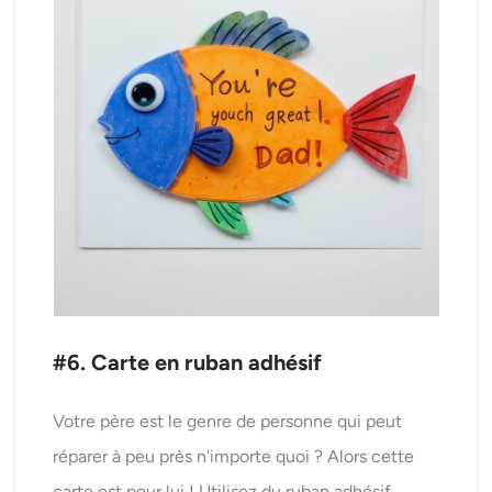
#6. Carte en ruban adhésif
Votre père est le genre de personne qui peut
réparer à peu près n'importe quoi ? Alors cette
carte est pour lui ! Utilisez du ruban adhésif