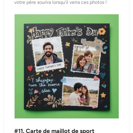
votre père sourira lorsqu'il verra ces photos !
#11. Carte de maillot de sport