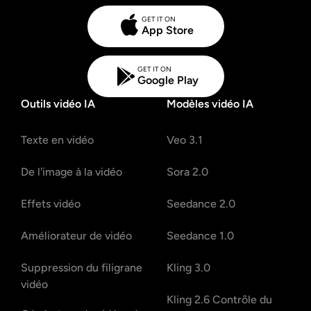
GET IT ON
App Store
GET IT ON
Google Play
Outils vidéo IA
Modèles vidéo IA
Texte en vidéo
Veo 3.1
De l'image à la vidéo
Sora 2.0
Effets vidéo
Seedance 2.0
Améliorateur de vidéo
Seedance 1.0
Suppression du filigrane
Kling 3.0
vidéo
Kling 2.6 Contrôle du