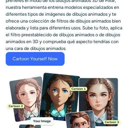
prefieres el modo de los dibujos animados 3D de Pixar,
nuestra herramienta entrena modelos especializados en
diferentes tipos de imágenes de dibujos animados y te
ofrece una colección de filtros de dibujos animados bien
elaborada y lista para diferentes usos. Sube tu foto, aplica
el filtro preestablecido de dibujos animados o de dibujos
animados en 3D y comprueba qué aspecto tendrías con
una cara de dibujos animados.
Cartoon Yourself Now