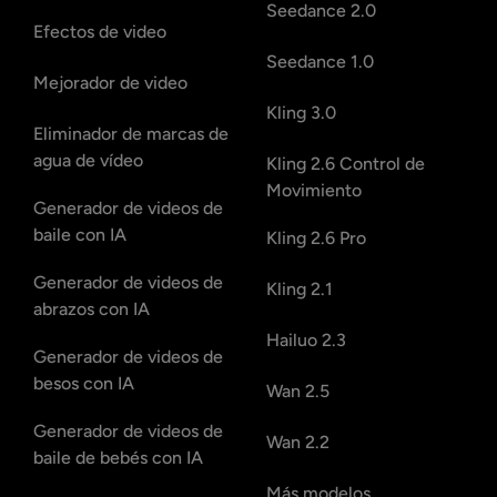
Seedance 2.0
Efectos de video
Seedance 1.0
Mejorador de video
Kling 3.0
Eliminador de marcas de
agua de vídeo
Kling 2.6 Control de
Movimiento
Generador de videos de
baile con IA
Kling 2.6 Pro
Generador de videos de
Kling 2.1
abrazos con IA
Hailuo 2.3
Generador de videos de
besos con IA
Wan 2.5
Generador de videos de
Wan 2.2
baile de bebés con IA
Más modelos