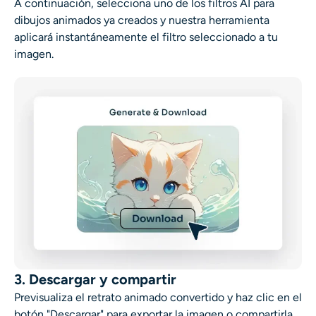
A continuación, selecciona uno de los filtros AI para
dibujos animados ya creados y nuestra herramienta
aplicará instantáneamente el filtro seleccionado a tu
imagen.
3. Descargar y compartir
Previsualiza el retrato animado convertido y haz clic en el
botón "Descargar" para exportar la imagen o compartirla