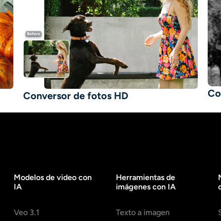
Co
Conversor de fotos HD
Modelos de video con
Herramientas de
IA
imágenes con IA
Veo 3.1
Texto a imagen