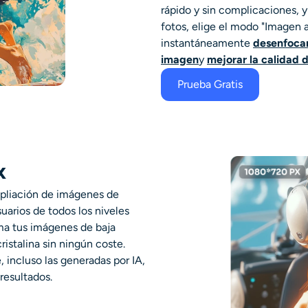
rápido y sin complicaciones, y
fotos, elige el modo "Imagen a
instantáneamente
desenfocar
imagen
y
mejorar la calidad 
Prueba Gratis
x
pliación de imágenes de
uarios de todos los niveles
ma tus imágenes de baja
ristalina sin ningún coste.
 incluso las generadas por IA,
resultados.