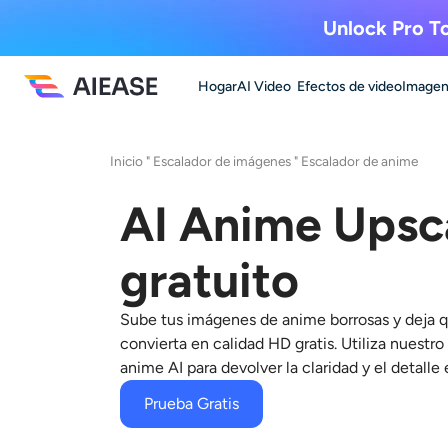
Unlock Pro To
Hogar
AI Video
Efectos de video
Imagen
Inicio
"
Escalador de imágenes
"
Escalador de anime
AI Anime Upsc
gratuito
Sube tus imágenes de anime borrosas y deja 
convierta en calidad HD gratis. Utiliza nuestro
anime AI
para devolver la claridad y el detalle 
Prueba Gratis