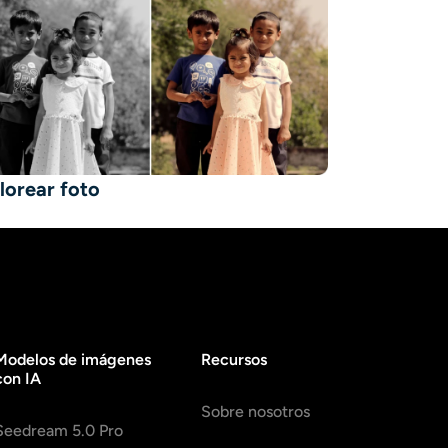
lorear foto
Modelos de imágenes
Recursos
con IA
Sobre nosotros
Seedream 5.0 Pro