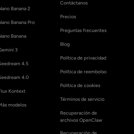
Contáctanos
Nano Banana 2
Precios
Nano Banana Pro
Preguntas frecuentes
Nano Banana
Blog
Gemini 3
Política de privacidad
Seedream 4.5
Política de reembolso
Seedream 4.0
Política de cookies
Flux Kontext
Términos de servicio
Más modelos
Recuperación de
archivos OpenClaw
Recuperación de