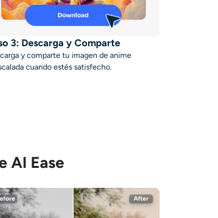
so 3: Descarga y Comparte
carga y comparte tu imagen de anime
scalada cuando estés satisfecho.
e AI Ease