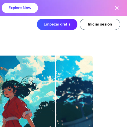
Explore Now
Empezar gratis
Iniciar sesión