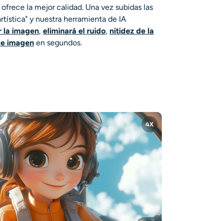
 ofrece la mejor calidad. Una vez subidas las
rtística" y nuestra herramienta de IA
 la imagen
,
eliminará el ruido
,
nitidez de la
de imagen
en segundos.