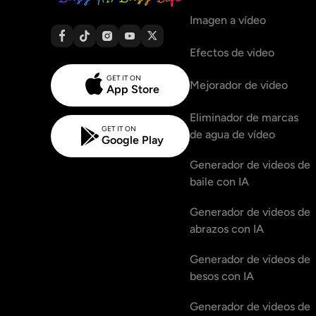
Imagen a vídeo
Efectos de video
GET IT ON
Mejorador de video
App Store
Eliminador de marcas
GET IT ON
de agua de vídeo
Google Play
Generador de videos de
baile con IA
Generador de videos de
abrazos con IA
Generador de videos de
besos con IA
Generador de videos de