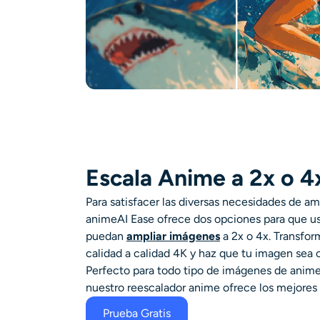
Escala Anime a 2x o 4
Para satisfacer las diversas necesidades de
am
anime
AI Ease ofrece dos opciones para que us
puedan
ampliar imágenes
a 2x o 4x. Transfor
calidad a calidad 4K y haz que tu imagen sea c
Perfecto para todo tipo de imágenes de anime,
nuestro
reescalador anime
ofrece los mejores 
Prueba Gratis