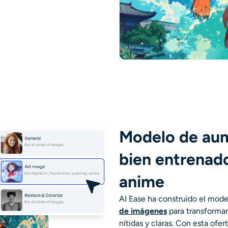
Modelo de aum
bien entrenad
anime
AI Ease ha construido el mode
de imágenes
para transforma
nítidas y claras. Con esta ofer