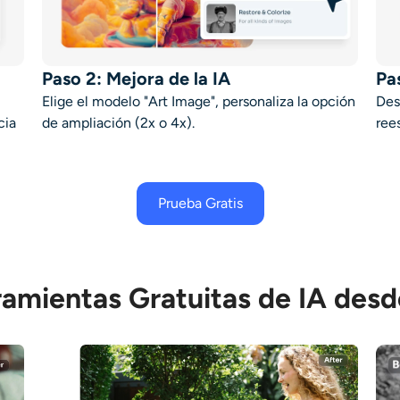
Paso 2: Mejora de la IA
Pa
Elige el modelo "Art Image", personaliza la opción
Des
cia
de ampliación (2x o 4x).
ree
Prueba Gratis
amientas Gratuitas de IA desd