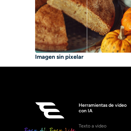
Imagen sin pixelar
Herramientas de video
con IA
Texto a video