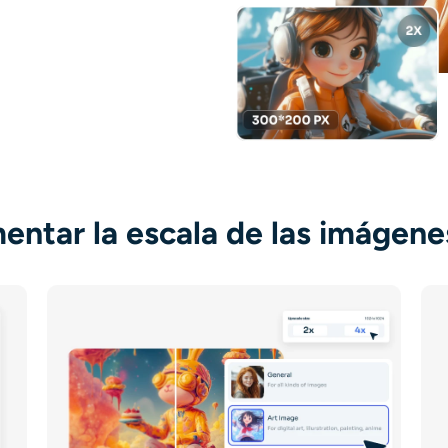
ntar la escala de las imágene