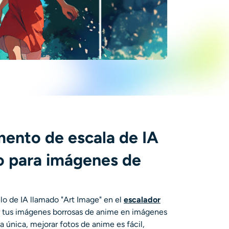
ento de escala de IA
o para imágenes de
lo de IA llamado "Art Image" en el
escalador
r tus imágenes borrosas de anime en imágenes
ta única,
mejorar fotos de anime
es fácil,