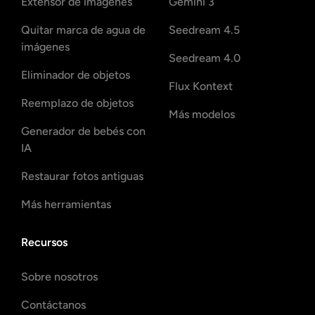
Extensor de imágenes
Gemini 3
Quitar marca de agua de
Seedream 4.5
imágenes
Seedream 4.0
Eliminador de objetos
Flux Kontext
Reemplazo de objetos
Más modelos
Generador de bebés con
IA
Restaurar fotos antiguas
Más herramientas
Recursos
Sobre nosotros
Contáctanos