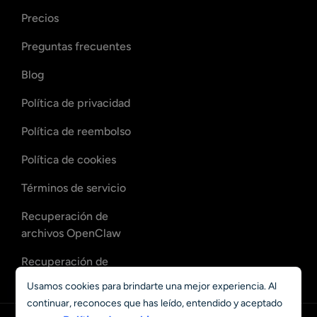
Precios
Preguntas frecuentes
Blog
Política de privacidad
Política de reembolso
Política de cookies
Términos de servicio
Recuperación de
archivos OpenClaw
Recuperación de
correos de OpenClaw
Usamos cookies para brindarte una mejor experiencia. Al
continuar, reconoces que has leído, entendido y aceptado