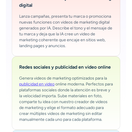
digital
Lanza campañas, presenta tu marca o promociona
nuevas funciones con videos de marketing digital
generados por IA. Describe el tono y el mensaje de
tu marca y deja que la IA cree un video de
marketing coherente que encaje en sitios web,
landing pages y anuncios.
Redes sociales y publicidad en video online
Genera videos de marketing optimizados para la
publicidad en video
online moderna. Perfectos para
plataformas sociales donde la atención es breve y
la velocidad importa. Sube materiales en foto,
comparte tu idea con nuestro creador de videos
de marketing y elige el formato adecuado para
crear múltiples videos de marketing sin editar
manualmente cada uno para cada plataforma.