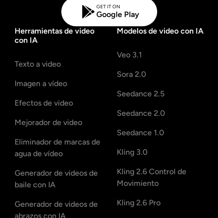
GET IT ON
Google Play
Herramientas de video
Modelos de video con IA
con IA
Veo 3.1
Texto a video
Sora 2.0
Imagen a vídeo
Seedance 2.5
Efectos de video
Seedance 2.0
Mejorador de video
Seedance 1.0
Eliminador de marcas de
Kling 3.0
agua de vídeo
Kling 2.6 Control de
Generador de videos de
Movimiento
baile con IA
Kling 2.6 Pro
Generador de videos de
abrazos con IA