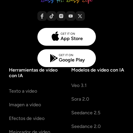
GET IT ON
App Store
GET IT ON
Google Play
Herramientas de video
Modelos de video con IA
con IA
Veo 3.1
Texto a video
Sora 2.0
Imagen a vídeo
Seedance 2.5
Efectos de video
Seedance 2.0
Mejorador de video