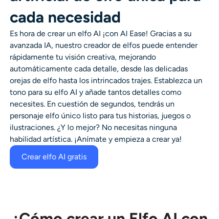
cada necesidad
Es hora de crear un
elfo AI
¡con AI Ease! Gracias a su
avanzada IA, nuestro
creador de elfos
puede entender
rápidamente tu visión creativa, mejorando
automáticamente cada detalle, desde las delicadas
orejas de elfo hasta los intrincados trajes. Establezca un
tono para su
elfo AI
y añade tantos detalles como
necesites. En cuestión de segundos, tendrás un
personaje elfo único listo para tus historias, juegos o
ilustraciones. ¿Y lo mejor? No necesitas ninguna
habilidad artística. ¡Anímate y empieza a crear ya!
Crear elfo AI gratis
¿Cómo crear un Elfo AI con