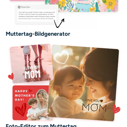
Muttertag-Bildgenerator
Foto-Editor zum Muttertag