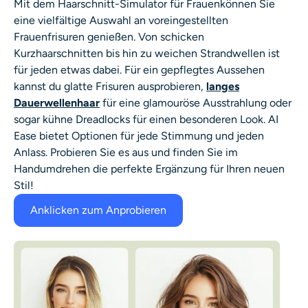
Mit dem
Haarschnitt-Simulator für Frauen
können Sie
eine vielfältige Auswahl an voreingestellten
Frauenfrisuren genießen. Von schicken
Kurzhaarschnitten bis hin zu weichen Strandwellen ist
für jeden etwas dabei. Für ein gepflegtes Aussehen
kannst du glatte Frisuren ausprobieren,
langes
Dauerwellenhaar
für eine glamouröse Ausstrahlung oder
sogar kühne Dreadlocks für einen besonderen Look. AI
Ease bietet Optionen für jede Stimmung und jeden
Anlass. Probieren Sie es aus und finden Sie im
Handumdrehen die perfekte Ergänzung für Ihren neuen
Stil!
Anklicken zum Anprobieren