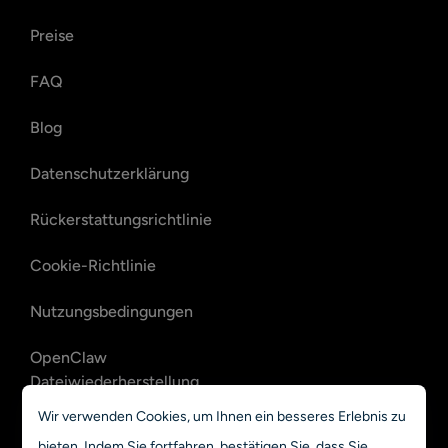
Preise
FAQ
Blog
Datenschutzerklärung
Rückerstattungsrichtlinie
Cookie-Richtlinie
Nutzungsbedingungen
OpenClaw
Dateiwiederherstellung
Wir verwenden Cookies, um Ihnen ein besseres Erlebnis zu
OpenClaw E-Mail-
bieten. Indem Sie fortfahren, bestätigen Sie, dass Sie