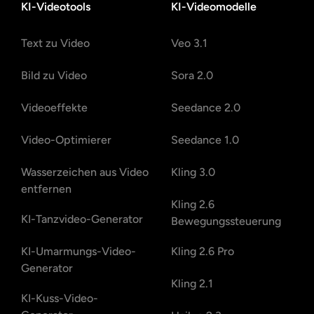
KI-Videotools
KI-Videomodelle
Text zu Video
Veo 3.1
Bild zu Video
Sora 2.0
Videoeffekte
Seedance 2.0
Video-Optimierer
Seedance 1.0
Wasserzeichen aus Video
Kling 3.0
entfernen
Kling 2.6
KI-Tanzvideo-Generator
Bewegungssteuerung
KI-Umarmungs-Video-
Kling 2.6 Pro
Generator
Kling 2.1
KI-Kuss-Video-