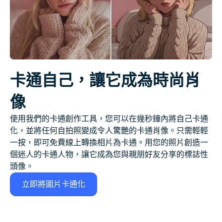
卡通自己，讓它成為時尚肖
像
使用我們的卡通創作工具，您可以在幾秒鐘內將自己卡通
化，並將任何自拍照變成令人驚艷的卡通肖像。只需輕輕
一按，即可免費線上轉換相片為卡通。用您的照片創造一
個迷人的卡通人物，讓它成為您與親朋好友分享的標誌性
頭像。
立即將圖片卡通化