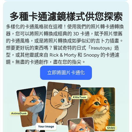
多種卡通濾鏡樣式供您探索
多樣化的卡通風格就在這裡！使用我們的照片轉卡通轉換
器，您可以將照片轉換成經典的 3D 卡通，賦予照片懷舊
的卡通風格，或是將照片轉換成如夢似幻的吉卜力插畫。
想要更好玩的東西嗎？嘗試奇特的日式「Irasutoya」造
型，或其他靈感來自 Rick & Morty 和 Snoopy 的卡通濾
鏡。無盡的卡通創作，盡在您的指尖。
立即將圖片卡通化