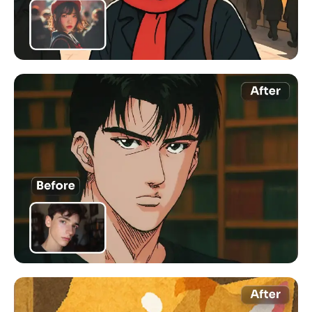
AI頭像生成器
護照照片製作工具
視頻工具
視頻效果
視頻增強器
影片浮水印去除器