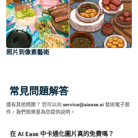
照片到像素藝術
常見問題解答
還有其他問題？
您可以向
service@aiease.ai
發送電子郵
件
，
我們很樂意為您提供説明。
在 AI Ease 中卡通化圖片真的免費嗎？