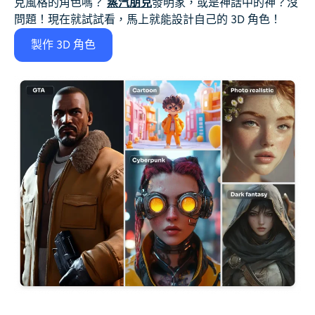
克風格的角色嗎？
蒸汽朋克
發明家，或是神話中的神？沒
問題！現在就試試看，馬上就能設計自己的 3D 角色！
製作 3D 角色