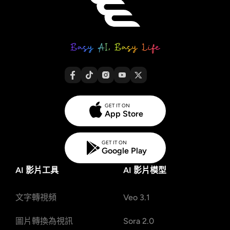
GET IT ON
App Store
GET IT ON
Google Play
AI 影片工具
AI 影片模型
文字轉視頻
Veo 3.1
圖片轉換為視訊
Sora 2.0