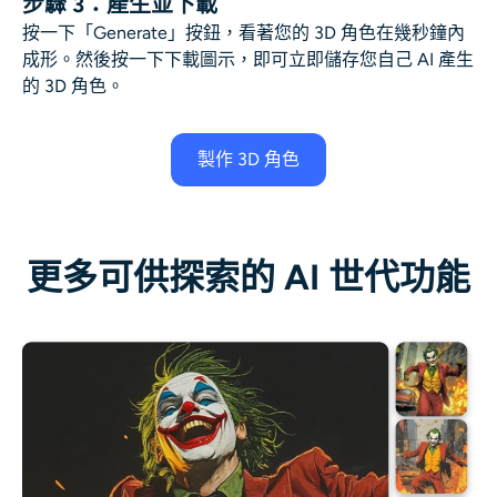
步驟 3：產生並下載
按一下「Generate」按鈕，看著您的 3D 角色在幾秒鐘內
成形。然後按一下下載圖示，即可立即儲存您自己 AI 產生
的 3D 角色。
製作 3D 角色
更多可供探索的 AI 世代功能