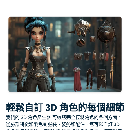
輕鬆自訂 3D 角色的每個細節
我們的 3D 角色產生器 可讓您完全控制角色的各個方面。
從臉部特徵和髮色到服裝、姿勢和配件，您可以自訂 3D