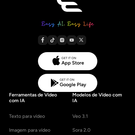
GET IT ON
App Store
GET IT ON
Google Play
Ferramentas de Vídeo
Modelos de Vídeo com
com IA
IA
Texto para vídeo
Veo 3.1
Imagem para vídeo
Sora 2.0