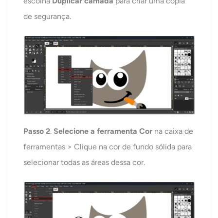
escolha
Duplicar camada
para criar uma cópia
de segurança.
Passo 2
.
Selecione a ferramenta Cor
na caixa de
ferramentas > Clique na cor de fundo sólida para
selecionar todas as áreas dessa cor.