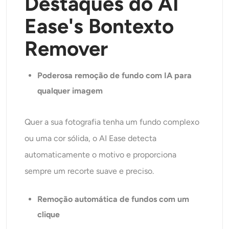
Destaques do AI
Ease
'
s B
ontexto
R
emover
Poderosa remoção de fundo com IA para
qualquer imagem
Quer a sua fotografia tenha um fundo complexo
ou uma cor sólida, o AI Ease detecta
automaticamente o motivo e proporciona
sempre um recorte suave e preciso.
Remoção automática de fundos com um
clique