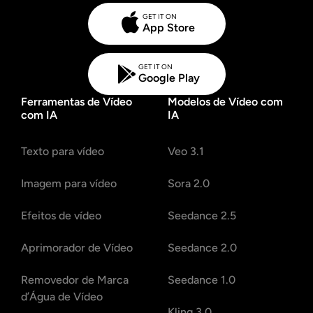
GET IT ON
App Store
GET IT ON
Google Play
Ferramentas de Vídeo
Modelos de Vídeo com
com IA
IA
Texto para vídeo
Veo 3.1
Imagem para vídeo
Sora 2.0
Efeitos de vídeo
Seedance 2.5
Aprimorador de Vídeo
Seedance 2.0
Removedor de Marca
Seedance 1.0
d’Água de Vídeo
Kling 3.0