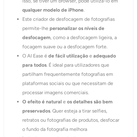
isso, se tiver um browser, pode utilizá-lo em
qualquer modelo de iPhone
.
Este criador de desfocagem de fotografias
permite-lhe
personalizar os níveis de
desfocagem
, como a desfocagem ligeira, a
focagem suave ou a desfocagem forte.
O AI Ease é
de fácil utilização
e
adequado
para todos
. É ideal para utilizadores que
partilham frequentemente fotografias em
plataformas sociais ou que necessitam de
processar imagens comerciais.
O efeito é natural
e
os detalhes são bem
preservados
. Quer esteja a tirar selfies,
retratos ou fotografias de produtos, desfocar
o fundo da fotografia melhora