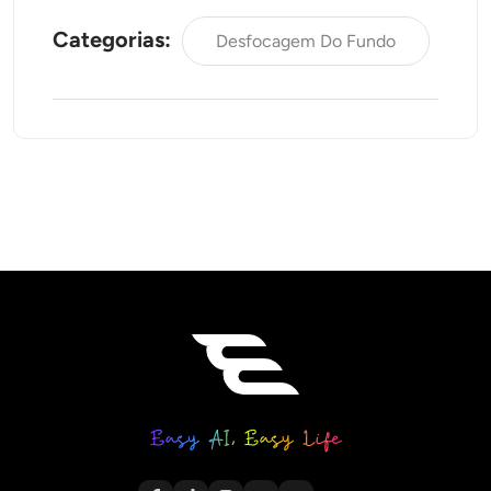
Categorias:
Desfocagem Do Fundo