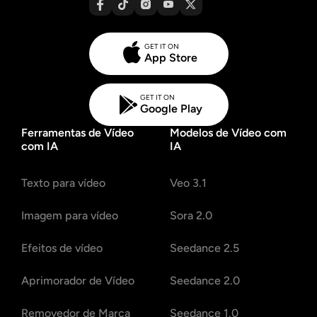
GET IT ON
App Store
GET IT ON
Google Play
Ferramentas de Vídeo
Modelos de Vídeo com
com IA
IA
Texto para vídeo
Veo 3.1
Imagem para vídeo
Sora 2.0
Efeitos de vídeo
Seedance 2.5
Aprimorador de Vídeo
Seedance 2.0
Removedor de Marca
Seedance 1.0