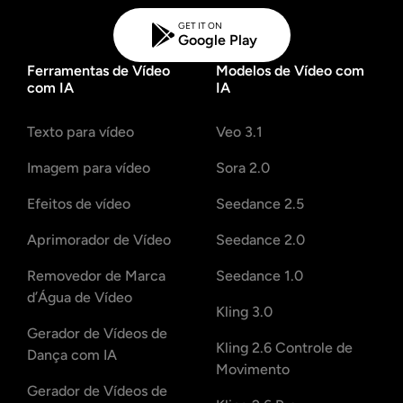
GET IT ON
Google Play
Ferramentas de Vídeo
Modelos de Vídeo com
com IA
IA
Texto para vídeo
Veo 3.1
Imagem para vídeo
Sora 2.0
Efeitos de vídeo
Seedance 2.5
Aprimorador de Vídeo
Seedance 2.0
Removedor de Marca
Seedance 1.0
d’Água de Vídeo
Kling 3.0
Gerador de Vídeos de
Kling 2.6 Controle de
Dança com IA
Movimento
Gerador de Vídeos de