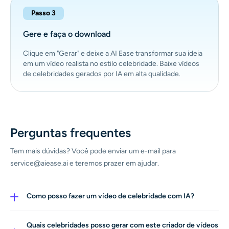
Passo 3
Gere e faça o download
Clique em "Gerar" e deixe a AI Ease transformar sua ideia
em um vídeo realista no estilo celebridade. Baixe vídeos
de celebridades gerados por IA em alta qualidade.
Perguntas frequentes
Tem mais dúvidas? Você pode enviar um e-mail para
service@aiease.ai e teremos prazer em ajudar.
Como posso fazer um vídeo de celebridade com IA?
Você pode criar facilmente um vídeo de celebridade com
IA usando o gerador de vídeos com IA da AI Ease. Basta
Quais celebridades posso gerar com este criador de vídeos