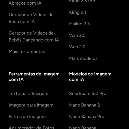
Kling 2.6 Pro
Abraços com IA
Kling 2.1
Gerador de Vídeos de
Beijo com IA
Hailuo 2.3
Gerador de Vídeos de
Wan 2.5
Bebês Dançando com IA
Wan 2.2
Mais ferramentas
Mais modelos
Ferramentas de Imagem
Modelos de Imagem
com IA
com IA
Texto para Imagem
Seedream 5.0 Pro
Imagem para imagem
Nano Banana 2
Filtros de Imagem
Nano Banana Pro
Aprimorador de Fotos
Nano Banana