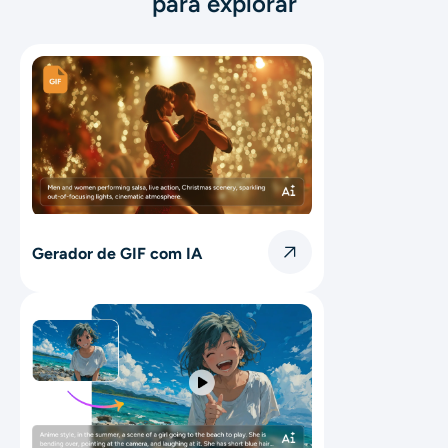
para explorar
Gerador de GIF com IA