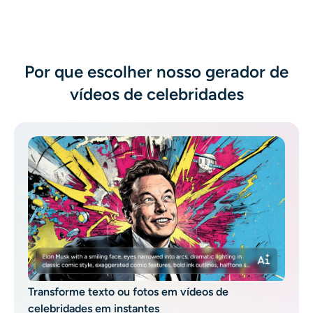
Gerador de tiro na cabeça AI
Criador de fotos para passaporte
Por que escolher nosso gerador de
Ferramentas de vídeo
vídeos de celebridades
Efeitos de vídeo
Aprimorador de vídeo
Removedor de Marca-d'água de Vídeo
Transforme texto ou fotos em vídeos de
celebridades em instantes