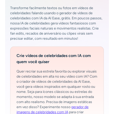
Transforme facilmente textos ou fotos em vídeos de
celebridades falando usando o gerador de vídeos de
celebridades com IA da AI Ease, grátis. Em poucos passos,
nossa IA de celebridades gera vídeos fantasiosos com
expressões faciais naturais e movimentos realistas. Crie
fan edits, recados de aniversário ou clipes virais sem
precisar editar, com resultado em minutos!
Crie vídeos de celebridades com IA com
quem você quiser
Quer recriar sua estrela favorita ou explorar visuais
de celebridades em alta no seu vídeo com IA? Com
o criador de vídeos de celebridades da AI Ease,
você gera vídeos inspirados em qualquer rosto ou
nome. Seja para ícones clássicos ou estrelas do
momento, nosso modelo se adapta à sua entrada
com alto realismo. Precisa de imagens estáticas
em vez disso? Experimente nosso
gerador de
imagens de celebridades com IA
para criar