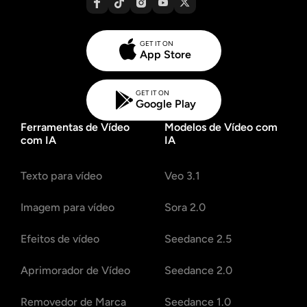
GET IT ON
App Store
GET IT ON
Google Play
Ferramentas de Vídeo
Modelos de Vídeo com
com IA
IA
Texto para vídeo
Veo 3.1
Imagem para vídeo
Sora 2.0
Efeitos de vídeo
Seedance 2.5
Aprimorador de Vídeo
Seedance 2.0
Removedor de Marca
Seedance 1.0