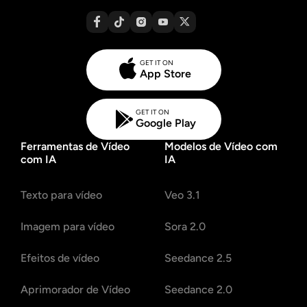
GET IT ON
App Store
GET IT ON
Google Play
Ferramentas de Vídeo
Modelos de Vídeo com
com IA
IA
Texto para vídeo
Veo 3.1
Imagem para vídeo
Sora 2.0
Efeitos de vídeo
Seedance 2.5
Aprimorador de Vídeo
Seedance 2.0