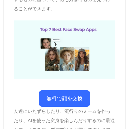
AIリカラー
ることができます。
AIスタイル画像ジェネレーター
ポートレートツール
ヘアスタイルチェンジャー
衣類チェンジャー
AIベイビー
無料で顔を交換
AIフィルター
友達にいたずらしたり、流行りのミームを作っ
ヘッドショットジェネレータープロ
たり、AIを使った変身を楽しんだりするのに最適