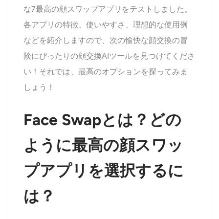
な7最高の顔スワップアプリをテストしました。
各アプリの特徴、使いやすさ、理想的な使用例
などを紹介しますので、次の愉快な顔交換の冒
険にぴったりの顔交換AIツールを見つけてくださ
い！それでは、最高のオプションを探ってみま
しょう！
Face Swapとは？どの
ように最高の顔スワッ
プアプリを選択するに
は？