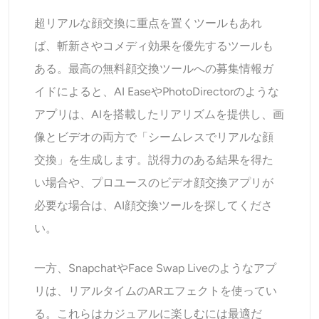
超リアルな顔交換に重点を置くツールもあれ
ば、斬新さやコメディ効果を優先するツールも
ある。最高の無料顔交換ツールへの募集情報ガ
イドによると、AI EaseやPhotoDirectorのような
アプリは、AIを搭載したリアリズムを提供し、画
像とビデオの両方で「シームレスでリアルな顔
交換」を生成します。説得力のある結果を得た
い場合や、プロユースのビデオ顔交換アプリが
必要な場合は、AI顔交換ツールを探してくださ
い。
一方、SnapchatやFace Swap Liveのようなアプ
リは、リアルタイムのARエフェクトを使ってい
る。これらはカジュアルに楽しむには最適だ