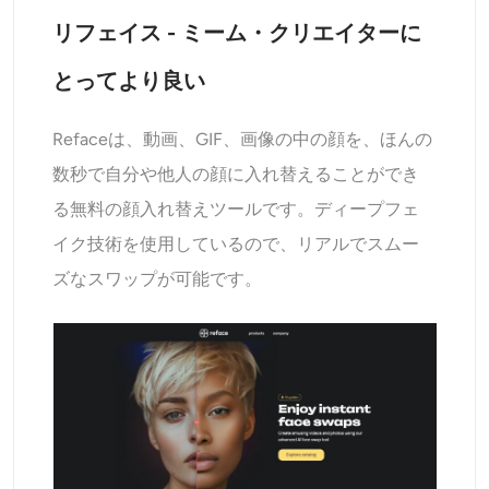
リフェイス - ミーム・クリエイターに
とってより良い
Refaceは、動画、GIF、画像の中の顔を、ほんの
数秒で自分や他人の顔に入れ替えることができ
る無料の顔入れ替えツールです。ディープフェ
イク技術を使用しているので、リアルでスムー
ズなスワップが可能です。