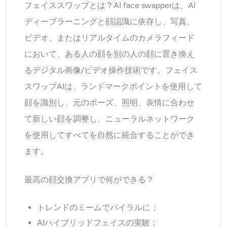
フェイススワップとは？AI face swapperは、AI
ディープラーニングと顔認識に依存し、写真、
ビデオ、またはリアルタイムのカメラフィード
において、ある人の顔を別の人の顔に置き換え
るデジタル画像/ビデオ操作技術です。フェイス
スワップAIは、ランドマークポイントを使用して
顔を識別し、元のポーズ、照明、表情に合わせ
て新しい顔を調整し、ニューラルネットワーク
を使用してすべてを自然に統合することができ
ます。
最高の顔交換アプリで何ができる？
トレンドのミームでバイラルに；
AIハイブリッドフェイスの実験；