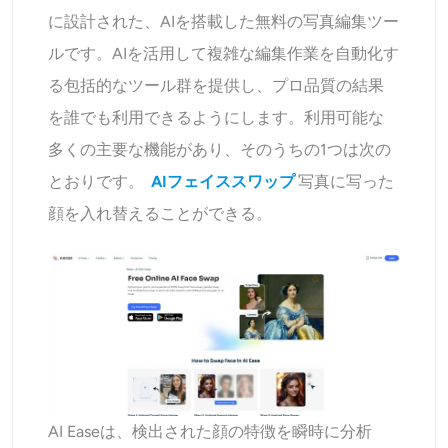
に設計された、AIを搭載した無料の写真編集ツー
ルです。AIを活用して複雑な編集作業を自動化す
る包括的なツール群を提供し、プロ品質の結果
を誰でも利用できるようにします。利用可能な
多くの主要な機能があり、そのうちの1つは次の
とおりです。
AIフェイススワップ
写真に写った
顔を入れ替えることができる。
AI Easeは、検出された顔の特徴を瞬時に分析