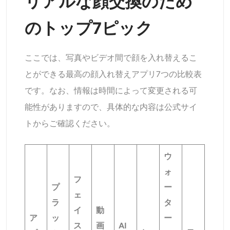
リアルな顔交換のため
のトップ7ピック
ここでは、写真やビデオ間で顔を入れ替えるこ
とができる最高の顔入れ替えアプリ7つの比較表
です。なお、情報は時間によって変更される可
能性がありますので、具体的な内容は公式サイ
トからご確認ください。
ウ
ォ
フ
プ
ー
ェ
ラ
タ
イ
動
ア
ッ
ー
ス
画
AI