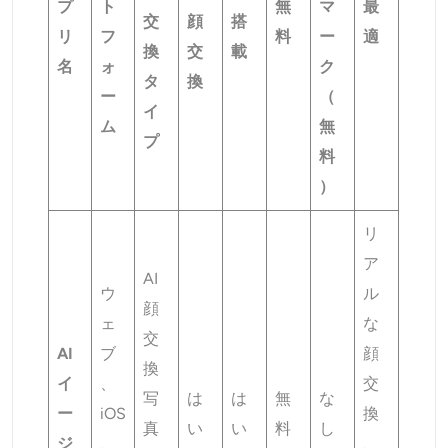
プ
ト
無
マ
最
交
顔
搭
リ
フ
料
ー
適
換
交
載
名
ォ
ク
タ
換
ー
（
イ
ム
無
プ
料
）
リ
ア
AI
ウ
ル
顔
ェ
な
交
AI
ブ
顔
換
イ
、
交
写
は
は
無
な
ー
iOS
換
真
い
い
料
し
ジ
、
、