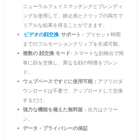
ニューラルフェイスマッチングとブレンディ
ングを使用して、静止画とクリップの両方で
リアルな結果を得ることができます。
ビデオの顔交換
サポート
- プリセット時間
までのフルモーションクリップを生成可能。
複数の
顔交換
モード
- スマートな顔検出で簡
単に顔を交換し、異なる顔の特徴をブレン
ド。
ウェブベースですぐに使用可能：
アプリのダ
ウンロードは不要で、アップロードして交換
するだけ。
強力な機能を備えた無料版
：出力はクリー
ン。
データ・プライバシーの保証