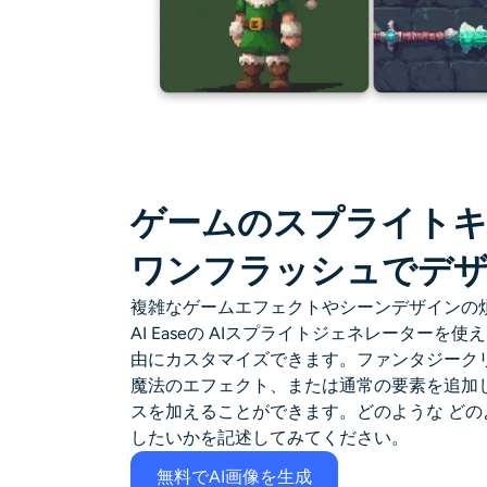
ゲームのスプライト
ワンフラッシュでデ
複雑なゲームエフェクトやシーンデザインの
AI Easeの
AIスプライトジェネレーター
を使え
由にカスタマイズできます。ファンタジーク
魔法のエフェクト、または通常の要素を追加
スを加えることができます。どのような
どの
したいかを記述してみてください。
無料でAI画像を生成