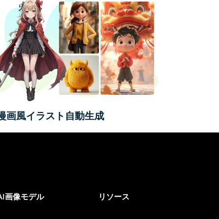
I漫画風イラスト自動生成
AI画像モデル
リソース