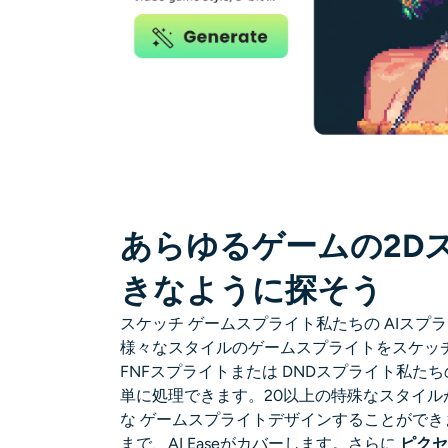
あらゆるゲームの2D
きなように探そう
スケッチ
ゲームスプライト
私たちの
AIスプ
様々なスタイルのゲームスプライトをスケッ
FNFスプライト
または
DNDスプライト
私たち
単に処理できます。20以上の特殊なスタイル
な
ゲームスプライト
デザインすることができます。
まで、AI Easeがカバーします。さらに
ピクセ