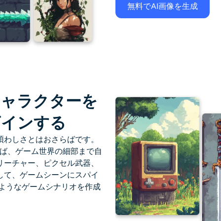
無料でAI画像を生成
キャラクターを
ザインする
煩わしさとはおさらばです。
ば、ゲーム世界の細部まで自
リーチャー、ピクセル武器、
して、ゲームシーンにスパイ
ようなゲームシナリオを作成