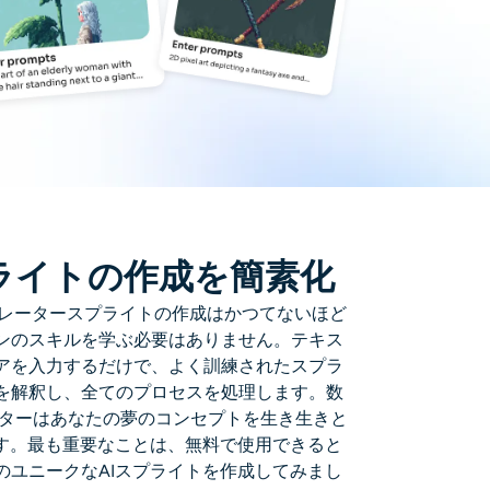
プライトの作成を簡素化
ネレーター
スプライトの作成はかつてないほど
ンのスキルを学ぶ必要はありません。テキス
アを入力するだけで、よく訓練されたスプラ
を解釈し、全てのプロセスを処理します。数
ター
はあなたの夢のコンセプトを生き生きと
ます。最も重要なことは、無料で使用できると
のユニークなAIスプライトを作成してみまし