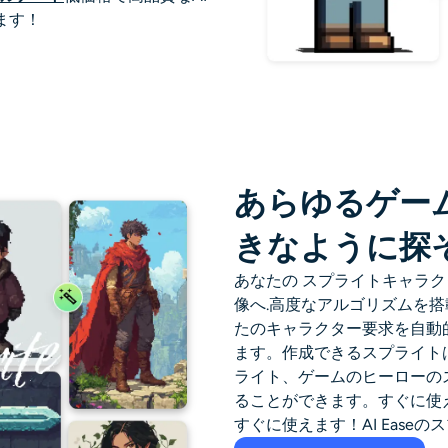
ます！
あらゆるゲー
きなように探
あなたの
スプライトキャラク
像へ
.高度なアルゴリズムを
たのキャラクター要求を自動
ます。作成できるスプライト
ライト、ゲームのヒーローの
ることができます。すぐに使
すぐに使えます！AI Eas