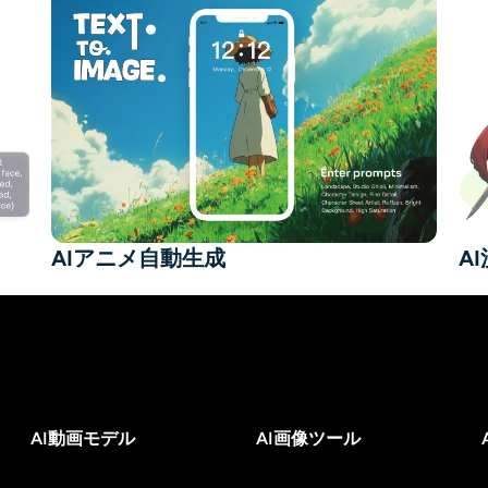
AIアニメ自動生成
A
AI動画モデル
AI画像ツール