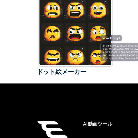
ドット絵メーカー
AI動画ツール