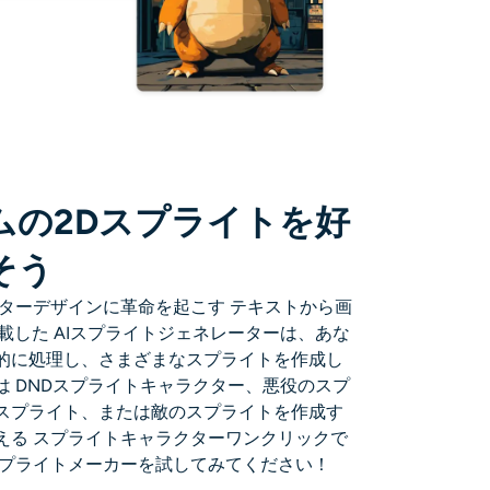
ムの2Dスプライトを好
そう
ター
デザインに革命を起こす
テキストから画
搭載した
AIスプライトジェネレーター
は、あな
的に処理し、さまざまなスプライトを作成し
は
DNDスプライト
キャラクター、悪役のスプ
スプライト、または敵のスプライトを作成す
える
スプライトキャラクター
ワンクリックで
eのスプライトメーカーを試してみてください！