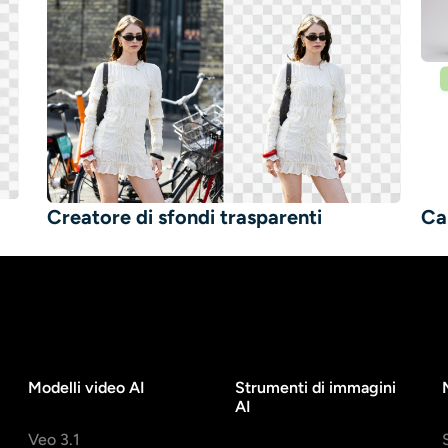
Creatore di sfondi trasparenti
Ca
Modelli video AI
Strumenti di immagini
AI
Veo 3.1