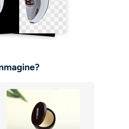
immagine?