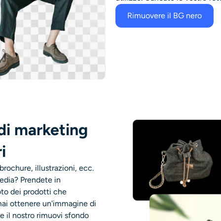
Rimuovere il BG nero
i di marketing
i
ochure, illustrazioni, ecc.
media? Prendete in
foto dei prodotti che
 mai ottenere un'immagine di
 e il nostro rimuovi sfondo