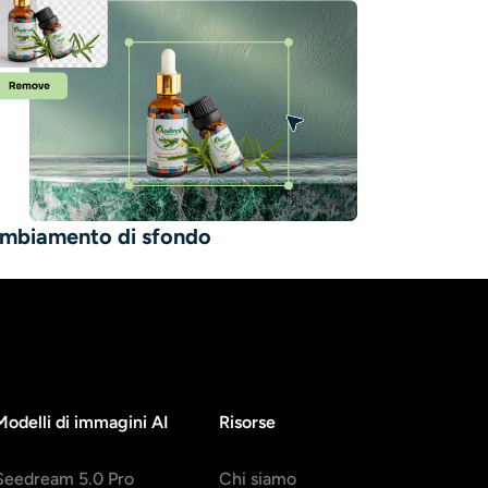
mbiamento di sfondo
Modelli di immagini AI
Risorse
Seedream 5.0 Pro
Chi siamo