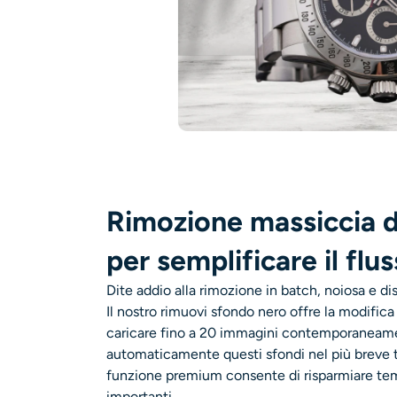
Rimozione massiccia d
per semplificare il flu
Dite addio alla rimozione in batch, noiosa e di
Il nostro rimuovi sfondo nero offre la modific
caricare fino a 20 immagini contemporaneame
automaticamente questi sfondi nel più breve 
funzione premium consente di risparmiare temp
importanti.