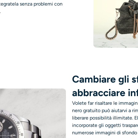
tegratela senza problemi con
.
Cambiare gli s
abbracciare inf
Volete far risaltare le immagin
nero gratuito può aiutarvi a r
liberare possibilità illimitate
incorporate gli oggetti traspar
numerose immagini di sfondo de