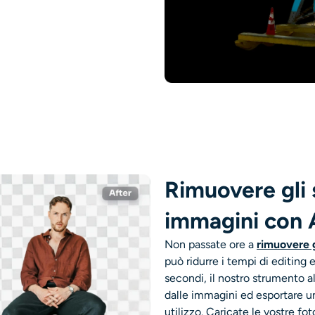
Rimuovere gli 
immagini con 
Non passate ore a
rimuovere g
può ridurre i tempi di editing 
secondi, il nostro strumento al
dalle immagini ed esportare un
utilizzo. Caricate le vostre fot