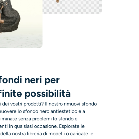
fondi neri per
inite possibilità
i dei vostri prodotti? Il nostro rimuovi sfondo
imuovere lo sfondo nero antiestetico e a
. Eliminate senza problemi lo sfondo e
enti in qualsiasi occasione. Esplorate le
lla nostra libreria di modelli o caricate le