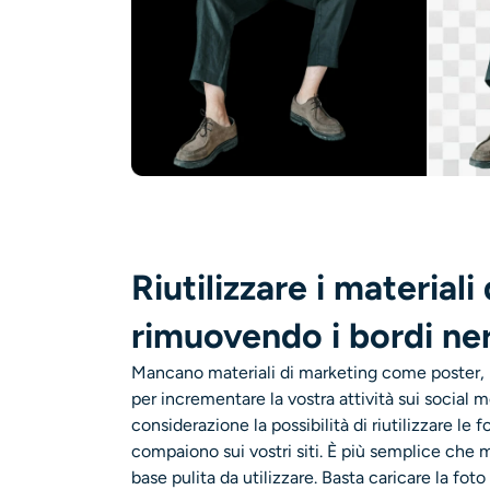
Riutilizzare i material
rimuovendo i bordi ner
Mancano materiali di marketing come poster, br
per incrementare la vostra attività sui social 
considerazione la possibilità di riutilizzare le 
compaiono sui vostri siti. È più semplice che
base pulita da utilizzare. Basta caricare la foto