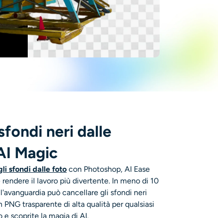
sfondi neri dalle
AI Magic
li sfondi dalle foto
con Photoshop, AI Ease
e rendere il lavoro più divertente. In meno di 10
l'avanguardia può cancellare gli sfondi neri
 PNG trasparente di alta qualità per qualsiasi
o e scoprite la magia di AI.