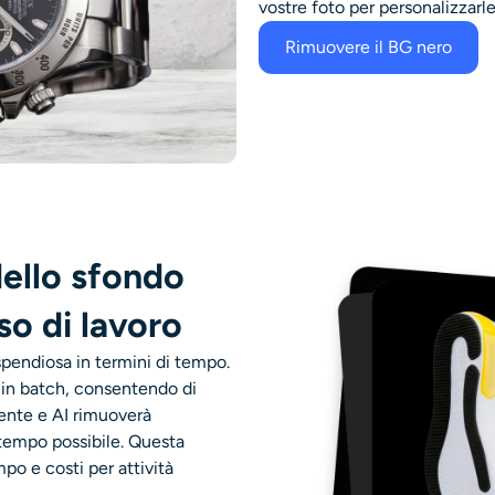
vostre foto per personalizzarle
Rimuovere il BG nero
ello sfondo
sso di lavoro
spendiosa in termini di tempo.
a in batch, consentendo di
nte e AI rimuoverà
tempo possibile. Questa
o e costi per attività