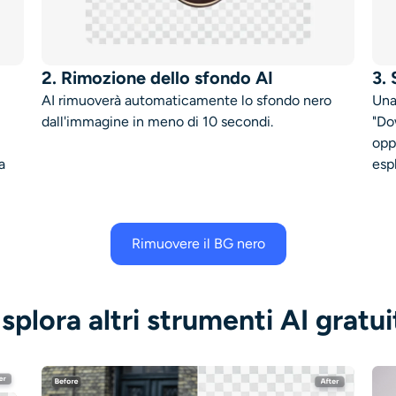
2. Rimozione dello sfondo AI
3.
AI rimuoverà automaticamente lo sfondo nero
Una
dall'immagine in meno di 10 secondi.
"Do
opp
a
espl
Rimuovere il BG nero
splora altri strumenti AI gratui