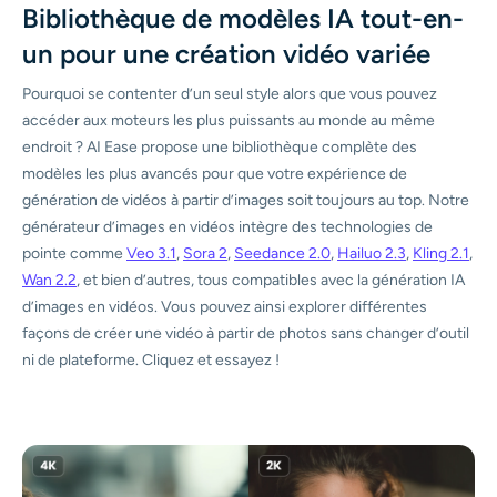
Bibliothèque de modèles IA tout-en-
un pour une création vidéo variée
Pourquoi se contenter d’un seul style alors que vous pouvez
accéder aux moteurs les plus puissants au monde au même
endroit ? AI Ease propose une bibliothèque complète des
modèles les plus avancés pour que votre expérience de
génération de vidéos à partir d’images soit toujours au top. Notre
générateur d’images en vidéos intègre des technologies de
pointe comme
Veo 3.1
,
Sora 2
,
Seedance 2.0
,
Hailuo 2.3
,
Kling 2.1
,
Wan 2.2
, et bien d’autres, tous compatibles avec la génération IA
d’images en vidéos. Vous pouvez ainsi explorer différentes
façons de créer une vidéo à partir de photos sans changer d’outil
ni de plateforme. Cliquez et essayez !