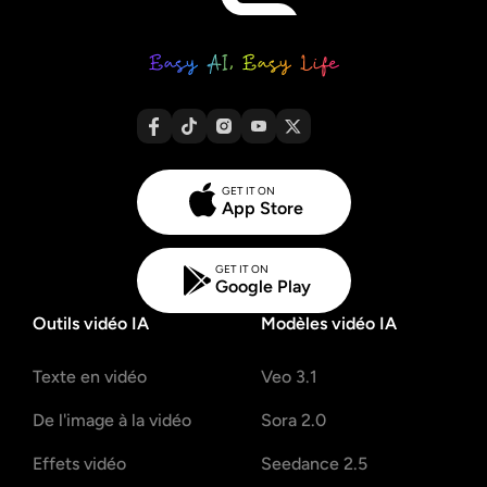
GET IT ON
App Store
GET IT ON
Google Play
Outils vidéo IA
Modèles vidéo IA
Texte en vidéo
Veo 3.1
De l'image à la vidéo
Sora 2.0
Effets vidéo
Seedance 2.5