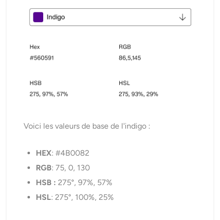
Voici les valeurs de base de l'indigo :
HEX
: #4B0082
RGB
: 75, 0, 130
HSB :
275°, 97%, 57%
HSL
: 275°, 100%, 25%