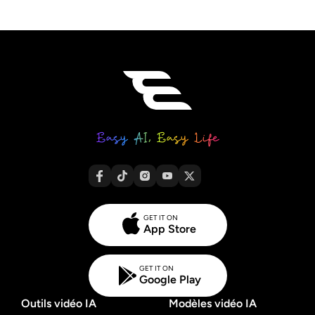
GET IT ON
App Store
GET IT ON
Google Play
Outils vidéo IA
Modèles vidéo IA