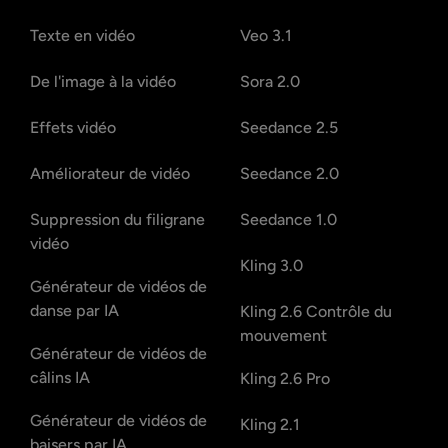
Texte en vidéo
Veo 3.1
De l'image à la vidéo
Sora 2.0
Effets vidéo
Seedance 2.5
Améliorateur de vidéo
Seedance 2.0
Suppression du filigrane
Seedance 1.0
vidéo
Kling 3.0
Générateur de vidéos de
danse par IA
Kling 2.6 Contrôle du
mouvement
Générateur de vidéos de
câlins IA
Kling 2.6 Pro
Générateur de vidéos de
Kling 2.1
baisers par IA