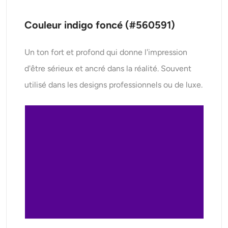
Couleur indigo foncé (#560591)
Un ton fort et profond qui donne l'impression
d'être sérieux et ancré dans la réalité. Souvent
utilisé dans les designs professionnels ou de luxe.