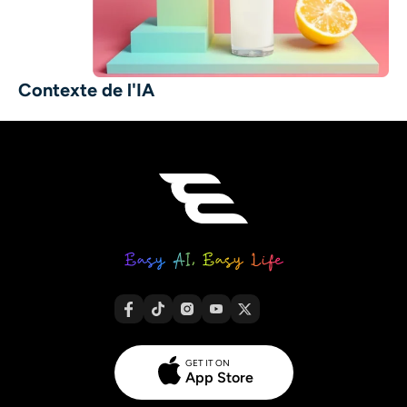
Contexte de l'IA
GET IT ON
App Store