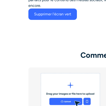
encore.
Supprimer l'écran vert
Commen