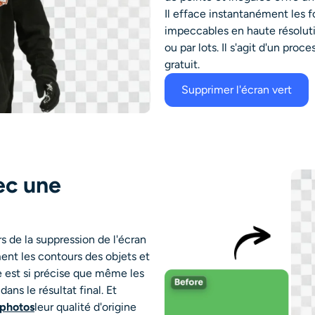
Il efface instantanément les fo
impeccables en haute résoluti
ou par lots. Il s'agit d'un pro
gratuit.
Supprimer l'écran vert
vec une
s de la suppression de l'écran
ent les contours des objets et
e est si précise que même les
s le résultat final. Et
 photos
leur qualité d'origine