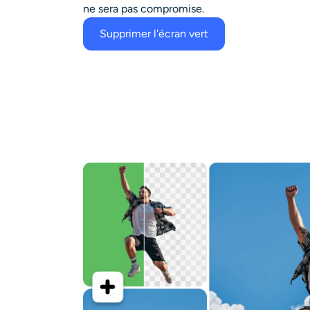
ne sera pas compromise.
Supprimer l'écran vert