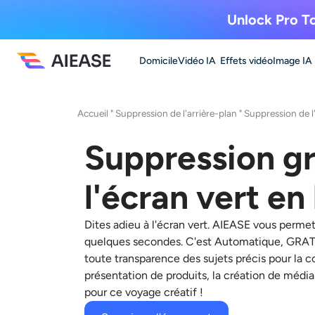
Unlock Pro To
Domicile
Vidéo IA
Effets vidéo
Image IA
Accueil
"
Suppression de l'arrière-plan
"
Suppression de l
Suppression gr
l'écran vert en
Dites adieu à l'écran vert. AIEASE vous perme
quelques secondes. C'est
Automatique, GRATU
toute transparence des sujets précis pour la c
présentation de produits, la création de médi
pour ce voyage créatif !