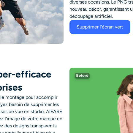
diverses occasions. Le PNG tr
nouveau décor, garantissant u
découpage artificiel.
Supprimer l'écran vert
per-efficace
prises
le montage pour accomplir
ayez besoin de
supprimer les
ises de vue en studio, AIEASE
orez l'image de votre marque en
ez des designs transparents
es emballages et bien plus