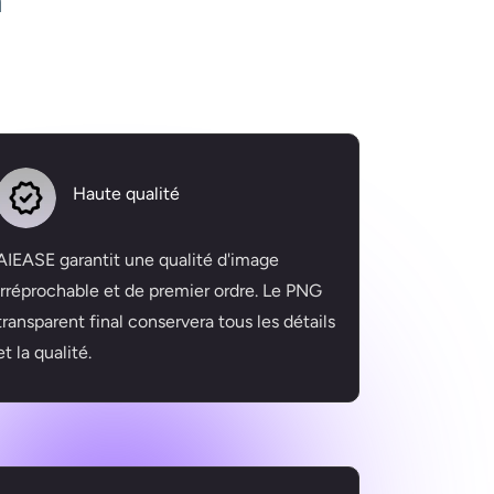
n
Haute qualité
AIEASE garantit une qualité d'image
irréprochable et de premier ordre. Le PNG
transparent final conservera tous les détails
et la qualité.