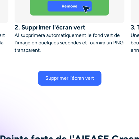
2. Supprimer l'écran vert
3.
ert
AI supprimera automatiquement le fond vert de
Une
la
l'image en quelques secondes et fournira un PNG
bou
transparent.
enr
Supprimer l'écran vert