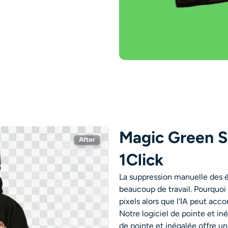
Magic Green 
1Click
La suppression manuelle des 
beaucoup de travail. Pourquoi
pixels alors que l'IA peut ac
Notre logiciel de pointe et in
de pointe et inégalée offre un