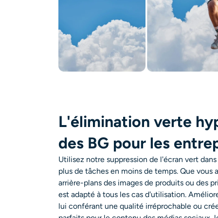
L'élimination verte hy
des BG pour les entre
Utilisez notre
suppression de l'écran vert
dans 
plus de tâches en moins de temps. Que vous 
arrière-plans
des images de produits ou des pr
est adapté à tous les cas d'utilisation. Améli
lui conférant une qualité irréprochable ou cré
parfaits pour le contenu des médias sociaux, l