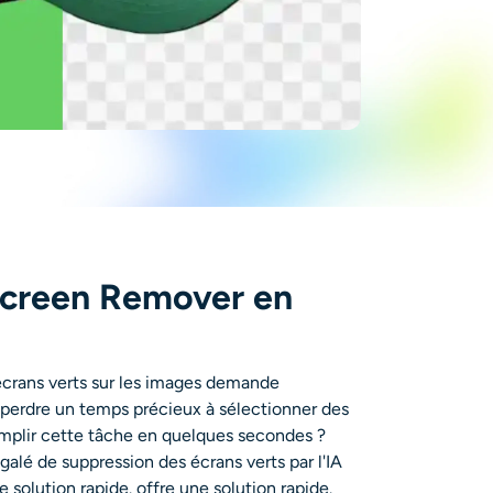
Screen Remover en
écrans verts sur les images demande
 perdre un temps précieux à sélectionner des
complir cette tâche en quelques secondes ?
égalé de suppression des écrans verts par l'IA
e solution rapide.
offre une solution rapide.