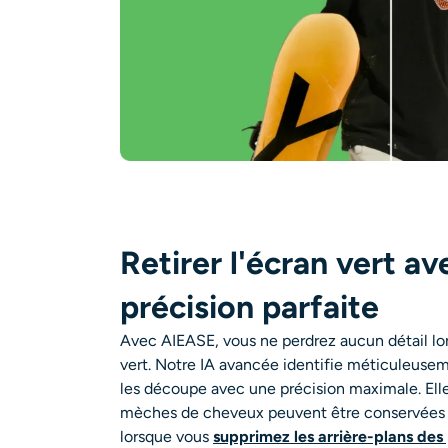
Retirer l'écran vert a
précision parfaite
Avec AIEASE, vous ne perdrez aucun détail lor
vert. Notre IA avancée identifie méticuleusem
les découpe avec une précision maximale. Ell
mèches de cheveux peuvent être conservées dan
lorsque vous
supprimez les arrière-plans des