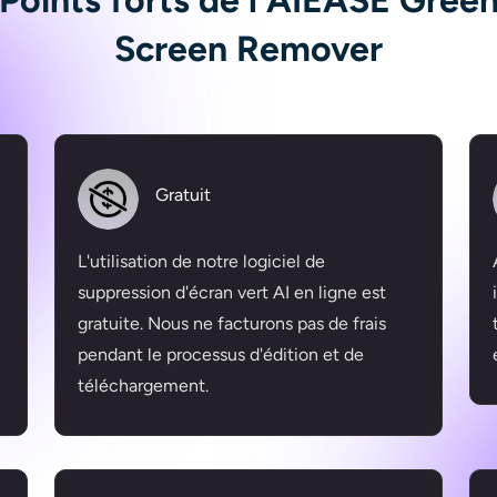
Points forts de l'AIEASE Gree
Screen Remover
Gratuit
L'utilisation de notre logiciel de
suppression d'écran vert AI en ligne est
gratuite. Nous ne facturons pas de frais
pendant le processus d'édition et de
téléchargement.