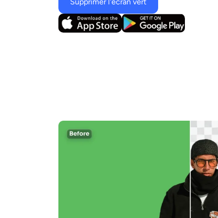
Supprimer l'écran vert