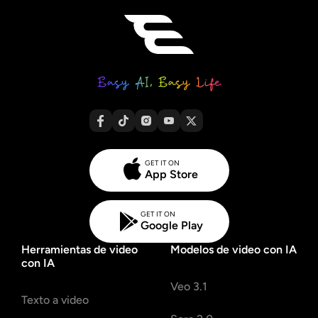
GET IT ON
App Store
GET IT ON
Google Play
Herramientas de video
Modelos de video con IA
con IA
Veo 3.1
Texto a video