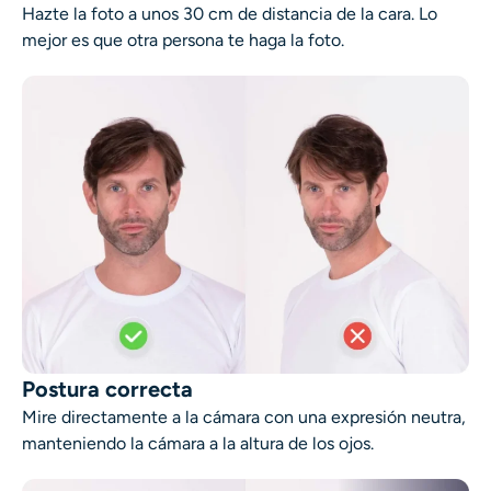
Hazte la foto a unos 30 cm de distancia de la cara. Lo
Generador de disparos a la cabeza con IA
mejor es que otra persona te haga la foto.
Creador de fotos de pasaporte
Herramientas de video
Efectos de video
Potenciador de video
Quitar marca de agua de video
Postura correcta
Mire directamente a la cámara con una expresión neutra,
manteniendo la cámara a la altura de los ojos.