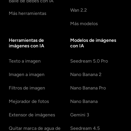
baile de bebés con IA
Wan 2.2
Más herramientas
Más modelos
Herramientas de
Modelos de imágenes
imágenes con IA
con IA
Texto a imagen
Seedream 5.0 Pro
Imagen a imagen
Nano Banana 2
Filtros de imagen
Nano Banana Pro
Mejorador de fotos
Nano Banana
Extensor de imágenes
Gemini 3
Quitar marca de agua de
Seedream 4.5