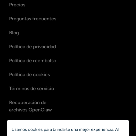
Precios
Preguntas frecuentes
Blog
Política de privacidad
Política de reembolso
Política de cookies
Términos de servicio
Recuperación de
archivos OpenClaw
Recuperación de
Usamos cookies para brindarte una mejor experiencia. Al
correos de OpenClaw