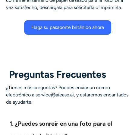
confirme el tamaño de papel deseado para la foto. Una
vez satisfecho, descárgala para solicitarla o imprimirla.
Haga su pasaporte británico ahora
Preguntas Frecuentes
¿Tienes más preguntas? Puedes enviar un correo
electrónico a service@aiease.ai, y estaremos encantados
de ayudarte.
1. ¿Puedes sonreír en una foto para el